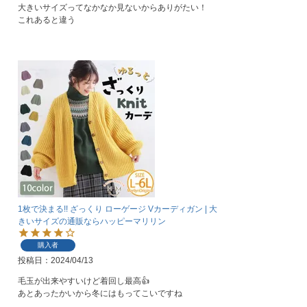
大きいサイズってなかなか見ないからありがたい！

これあると違う
1枚で決まる!! ざっくり ローゲージ Vカーディガン | 大
きいサイズの通販ならハッピーマリリン
購入者
投稿日
2024/04/13
毛玉が出来やすいけど着回し最高👍

あとあったかいから冬にはもってこいですね