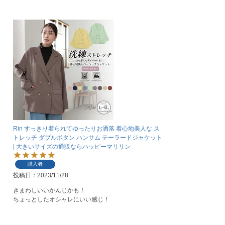
Rin すっきり着られてゆったりお洒落 着心地美人な ス
トレッチ ダブルボタン ハンサム テーラードジャケット
| 大きいサイズの通販ならハッピーマリリン
購入者
投稿日
2023/11/28
きまわしいいかんじかも！

ちょっとしたオシャレにいい感じ！