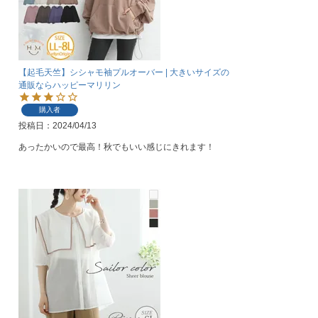
【起毛天竺】シシャモ袖プルオーバー | 大きいサイズの
通販ならハッピーマリリン
購入者
投稿日
2024/04/13
あったかいので最高！秋でもいい感じにきれます！