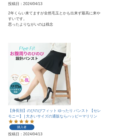
投稿日
2024/04/13
2年くらい来てますが全然毛玉とかも出来ず最高に来や
すいです。

思ったよりながいのは残念
【身長別】のびのびフィット ゆったり パンスト 【セレ
モニー】 | 大きいサイズの通販ならハッピーマリリン
購入者
投稿日
2024/04/13