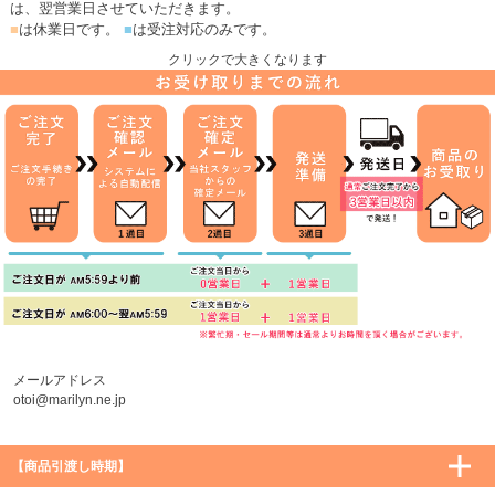
は、翌営業日させていただきます。
■
は休業日です。
■
は受注対応のみです。
クリックで大きくなります
メールアドレス
otoi@marilyn.ne.jp
【商品引渡し時期】