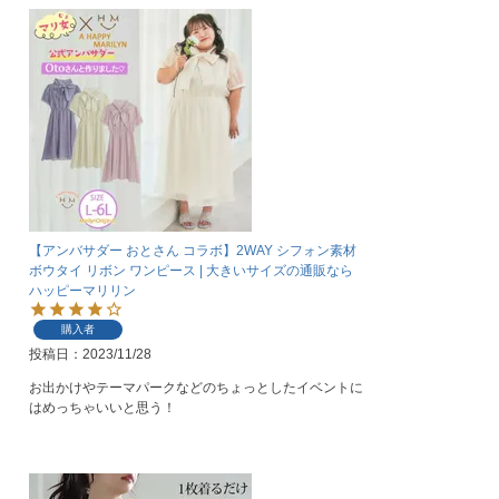
【アンバサダー おとさん コラボ】2WAY シフォン素材
ボウタイ リボン ワンピース | 大きいサイズの通販なら
ハッピーマリリン
購入者
投稿日
2023/11/28
お出かけやテーマパークなどのちょっとしたイベントに
はめっちゃいいと思う！