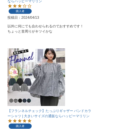
ならハッピーマリリン
購入者
投稿日
2024/04/13
以外に何にでも合わせられるのでおすすめです！

ちょっと首周りがキツイかな
【フランネルチェック】たっぷりギャザー バンドカラ
ーシャツ | 大きいサイズの通販ならハッピーマリリン
購入者