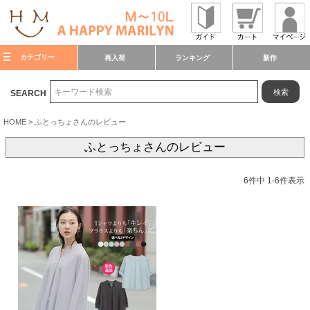
カテゴリー
再入荷
ランキング
新作
検索
SEARCH
HOME
ふとっちょさんのレビュー
ふとっちょさんのレビュー
6
件中
1
-
6
件表示