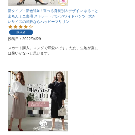
新タイプ・新色追加!! 選べる身長別＆デザイン ゆるっと
楽ちんミニ裏毛 ストレートパンツ/ワイドパンツ | 大き
いサイズの通販ならハッピーマリリン
購入者
投稿日
2022/04/29
スカート購入。ロングで可愛いです。ただ、生地が夏に
は暑いかな〜と思います。