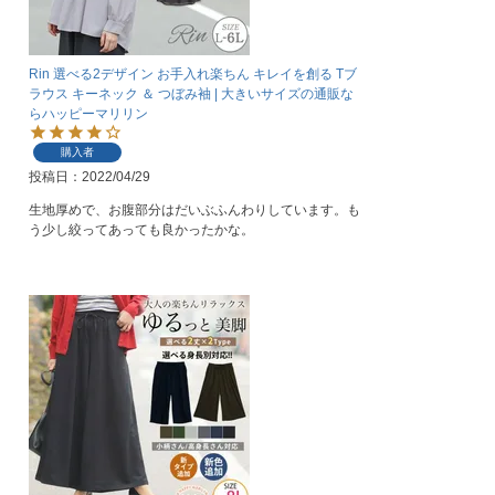
Rin 選べる2デザイン お手入れ楽ちん キレイを創る Tブ
ラウス キーネック ＆ つぼみ袖 | 大きいサイズの通販な
らハッピーマリリン
購入者
投稿日
2022/04/29
生地厚めで、お腹部分はだいぶふんわりしています。も
う少し絞ってあっても良かったかな。