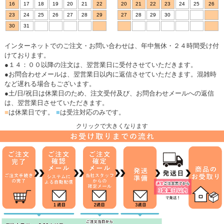
16
17
18
19
20
21
22
20
21
22
23
24
25
26
23
24
25
26
27
28
29
27
28
29
30
30
31
インターネットでのご注文・お問い合わせは、年中無休・２４時間受け付
けております。
●１４：００以降の注文は、翌営業日に受付させていただきます。
●お問合わせメールは、翌営業日以内に返信させていただきます。混雑時
など遅れる場合もございます。
●土/日/祝日は休業日のため、注文受付及び、お問合わせメールへの返信
は、翌営業日させていただきます。
■
は休業日です。
■
は受注対応のみです。
クリックで大きくなります