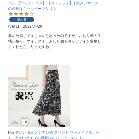
パン 【ウェストゴム】 【ストレッチ】 | 大きいサイズ
の通販ならハッピーマリリン
購入者
投稿日
2022/04/29
履いた感じイイじゃんと思ったのですが、おしり側の生
地が短く、マイナス１。おしり側も深くデザイン変更し
てくれたら、リピですね。
Rin デシン ダルメシアン柄 プリント マーメイドスカー
ト | 大きいサイズの通販ならハッピーマリリン