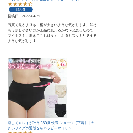
購入者
投稿日
2022/04/29
写真で見るよりも、柄が大きいような気がします。私は
もう少し小さい方が上品に見えるかな〜と思ったので、
マイナス１。履きごこちは良く、お腹もスッキリ見える
ような気がします。
楽してキレイが叶う 360度 快適 ショーツ【下着】 | 大
きいサイズの通販ならハッピーマリリン