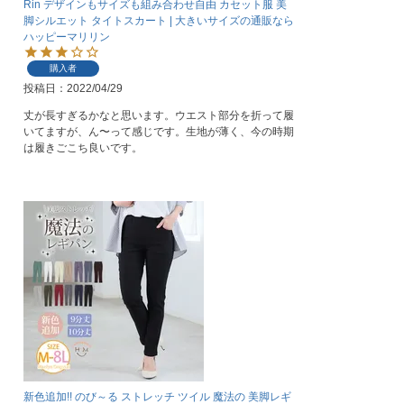
Rin デザインもサイズも組み合わせ自由 カセット服 美
脚シルエット タイトスカート | 大きいサイズの通販なら
ハッピーマリリン
購入者
投稿日
2022/04/29
丈が長すぎるかなと思います。ウエスト部分を折って履
いてますが、ん〜って感じです。生地が薄く、今の時期
は履きごこち良いです。
新色追加!! のび～る ストレッチ ツイル 魔法の 美脚レギ