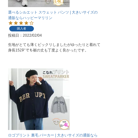
選べるシルエット スウェット パンツ | 大きいサイズの
通販ならハッピーマリリン
購入者
投稿日
2022/02/04
生地がとても薄くビックリしましたがゆったりと着れて
身長152㌢でも裾の丈も丁度よく良かったです。
ロゴプリント 裏毛 パーカー | 大きいサイズの通販なら