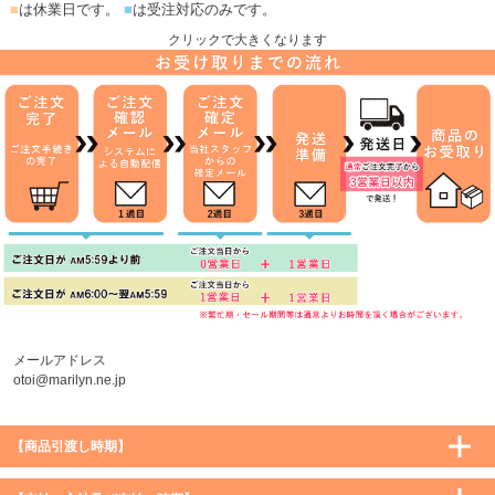
■
は休業日です。
■
は受注対応のみです。
クリックで大きくなります
メールアドレス
otoi@marilyn.ne.jp
【商品引渡し時期】