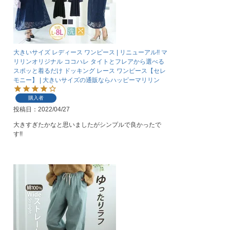
大きいサイズ レディース ワンピース | リニューアル!! マ
リリンオリジナル ココハレ タイトとフレアから選べる
スポッと着るだけ ドッキング レース ワンピース【セレ
モニー】 | 大きいサイズの通販ならハッピーマリリン
購入者
投稿日
2022/04/27
大きすぎたかなと思いましたがシンプルで良かったで
す!!