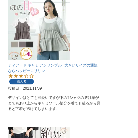
ティアード キャミ アンサンブル | 大きいサイズの通販
ならハッピーマリリン
購入者
投稿日
2021/11/09
デザインはとても可愛いですが下のTシャツの透け感が
とてもあり上からキャミソール部分を着ても後ろから見
ると下着が透けてしまいます。