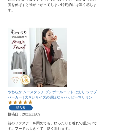
腕を伸ばすと袖が上がってしまい時期的には寒く感じま
す。
やわらか ムースタッチ ダンボールニット はおり ジップ
パーカー | 大きいサイズの通販ならハッピーマリリン
購入者
投稿日
2021/11/09
前のファスナーを閉めても、ゆったりと着れて暖かいで
す。フードも大きくて可愛く着れます。