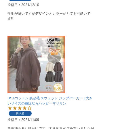
投稿日
2021/12/10
生地が薄いですがデザインとカラーがとても可愛いで
す!!
USAコットン 裏起毛 スウェット ジップパーカー | 大き
いサイズの通販ならハッピーマリリン
購入者
投稿日
2021/11/09
裏生地もあり暖かいです。大きめサイズを買いましたが