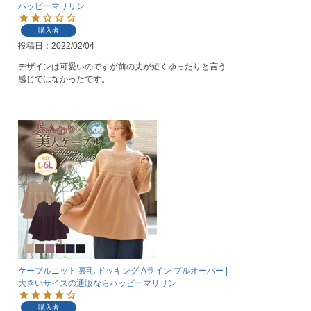
ハッピーマリリン
購入者
投稿日
2022/02/04
デザインは可愛いのですが前の丈が短くゆったりと言う
感じではなかったです。
ケーブルニット 裏毛 ドッキング Aライン プルオーバー |
大きいサイズの通販ならハッピーマリリン
購入者