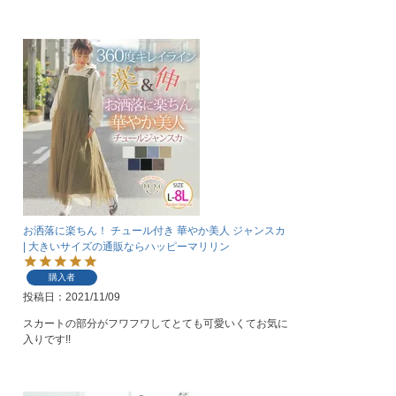
お洒落に楽ちん！ チュール付き 華やか美人 ジャンスカ
| 大きいサイズの通販ならハッピーマリリン
購入者
投稿日
2021/11/09
スカートの部分がフワフワしてとても可愛いくてお気に
入りです!!