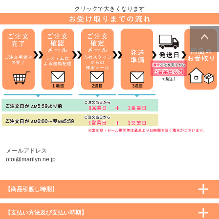
クリックで大きくなります
ページトッ
プへ
メールアドレス
otoi@marilyn.ne.jp
【商品引渡し時期】
【支払い方法及び支払い時期】