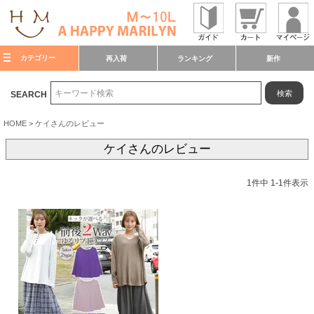
カテゴリー
再入荷
ランキング
新作
検索
SEARCH
HOME
ケイさんのレビュー
ケイさんのレビュー
1
件中
1
-
1
件表示