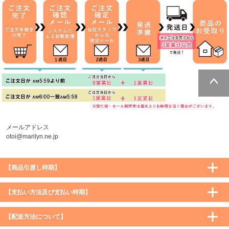
ページトッ
プへ
メールアドレス
otoi@marilyn.ne.jp
【商品引渡し時期】
【支払い方法及び支払い時期】
【配送方法について】