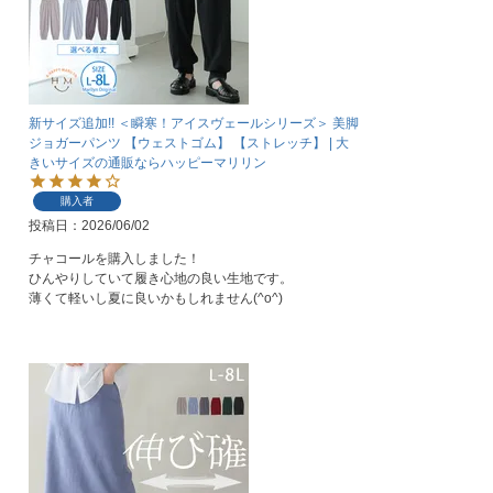
新サイズ追加!! ＜瞬寒！アイスヴェールシリーズ＞ 美脚
ジョガーパンツ 【ウェストゴム】 【ストレッチ】 | 大
きいサイズの通販ならハッピーマリリン
購入者
投稿日
2026/06/02
チャコールを購入しました！

ひんやりしていて履き心地の良い生地です。

薄くて軽いし夏に良いかもしれません(^o^)