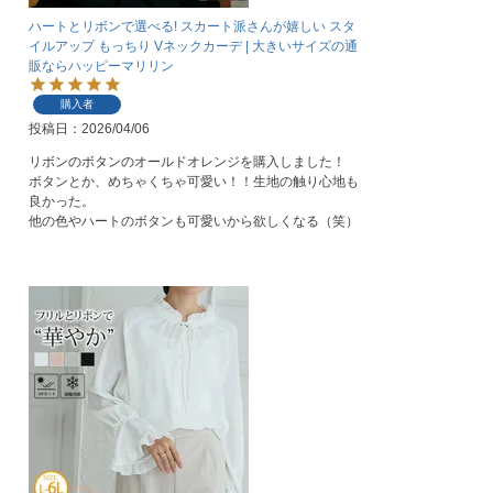
ハートとリボンで選べる! スカート派さんが嬉しい スタ
イルアップ もっちり Vネックカーデ | 大きいサイズの通
販ならハッピーマリリン
購入者
投稿日
2026/04/06
リボンのボタンのオールドオレンジを購入しました！

ボタンとか、めちゃくちゃ可愛い！！生地の触り心地も
良かった。

他の色やハートのボタンも可愛いから欲しくなる（笑）