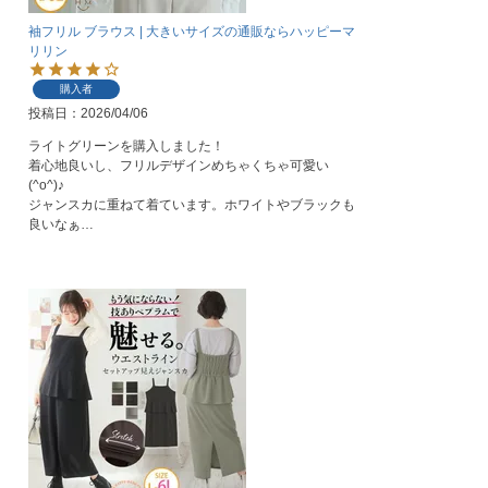
袖フリル ブラウス | 大きいサイズの通販ならハッピーマ
リリン
購入者
投稿日
2026/04/06
ライトグリーンを購入しました！

着心地良いし、フリルデザインめちゃくちゃ可愛い
(^o^)♪

ジャンスカに重ねて着ています。ホワイトやブラックも
良いなぁ…