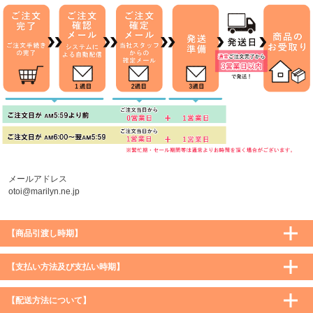
メールアドレス
otoi@marilyn.ne.jp
【商品引渡し時期】
【支払い方法及び支払い時期】
【配送方法について】