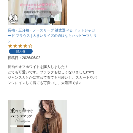
長袖・五分袖・ノースリーブ 袖丈選べる ドットジャガ
ード ブラウス | 大きいサイズの通販ならハッピーマリリ
ン
購入者
投稿日
2026/06/02
長袖のオフホワイトを購入しました！

とても可愛いです。ブラックも欲しくなりました(^o^)

ジャンスカとかに重ねて着ても可愛いし、スカートやパ
ンツにインして着ても可愛いし、大活躍です♪