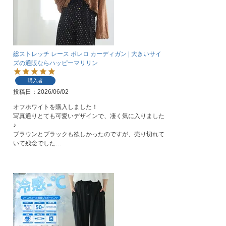
総ストレッチ レース ボレロ カーディガン | 大きいサイ
ズの通販ならハッピーマリリン
購入者
投稿日
2026/06/02
オフホワイトを購入しました！

写真通りとても可愛いデザインで、凄く気に入りました
♪

ブラウンとブラックも欲しかったのですが、売り切れて
いて残念でした…