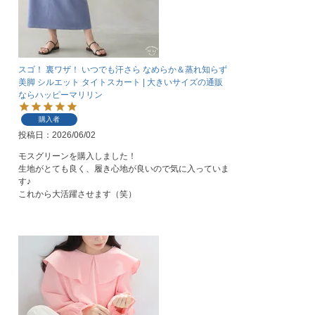
スゴ！ 裏ワザ！ いつでも汗さら なめらか＆蒸れ知らず
美脚 シルエット タイトスカート | 大きいサイズの通販
ならハッピーマリリン
購入者
投稿日
2026/06/02
モスグリーンを購入しました！

生地がとても良く、履き心地が良いので気に入っていま
す♪

これから大活躍させます（笑）