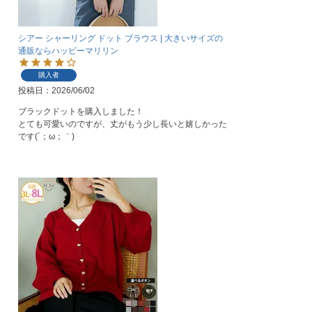
シアー シャーリング ドット ブラウス | 大きいサイズの
通販ならハッピーマリリン
購入者
投稿日
2026/06/02
ブラックドットを購入しました！

とても可愛いのですが、丈がもう少し長いと嬉しかった
です(´；ω；｀)