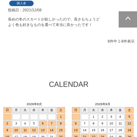
購入者
投稿日
2021/12/08
長めの冬のスカートが欲しかったので、長さもちょうど
ページトッ
プへ
8
件中
1
-
8
件表示
CALENDAR
2026年8月
2026年9月
日
月
火
水
木
金
土
日
月
火
水
木
金
土
1
1
2
3
4
5
2
3
4
5
6
7
8
6
7
8
9
10
11
12
9
10
11
12
13
14
15
13
14
15
16
17
18
19
16
17
18
19
20
21
22
20
21
22
23
24
25
26