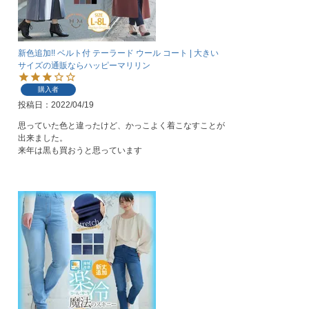
新色追加!! ベルト付 テーラード ウール コート | 大きい
サイズの通販ならハッピーマリリン
購入者
投稿日
2022/04/19
思っていた色と違ったけど、かっこよく着こなすことが
出来ました。

来年は黒も買おうと思っています