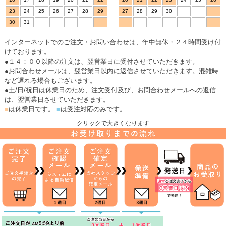
23
24
25
26
27
28
29
27
28
29
30
30
31
インターネットでのご注文・お問い合わせは、年中無休・２４時間受け付
けております。
●１４：００以降の注文は、翌営業日に受付させていただきます。
●お問合わせメールは、翌営業日以内に返信させていただきます。混雑時
など遅れる場合もございます。
●土/日/祝日は休業日のため、注文受付及び、お問合わせメールへの返信
は、翌営業日させていただきます。
■
は休業日です。
■
は受注対応のみです。
クリックで大きくなります