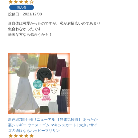
購入者
投稿日
2021/12/08
形自体は可愛かったのですが、私が肩幅広いのであまり
似合わなかったです...

華奢な方なら似合うかも！
新色追加!! 仕様リニューアル 【静電気軽減】 あったか
裏シャギー ウエストゴム マキシスカート | 大きいサイ
ズの通販ならハッピーマリリン