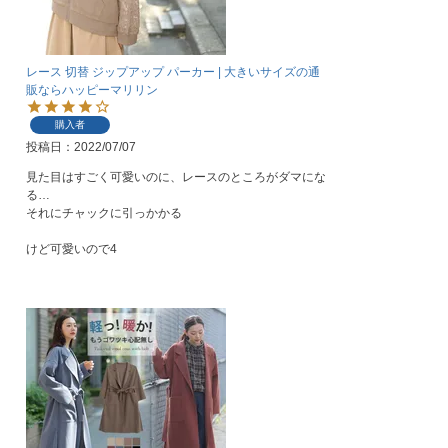
レース 切替 ジップアップ パーカー | 大きいサイズの通
販ならハッピーマリリン
購入者
投稿日
2022/07/07
見た目はすごく可愛いのに、レースのところがダマにな
る…

それにチャックに引っかかる

けど可愛いので4