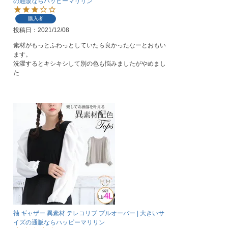
の通販ならハッピーマリリン
購入者
投稿日
2021/12/08
素材がもっとふわっとしていたら良かったなーとおもい
ます。

洗濯するとキシキシして別の色も悩みましたがやめまし
た
袖 ギャザー 異素材 テレコリブ プルオーバー | 大きいサ
イズの通販ならハッピーマリリン