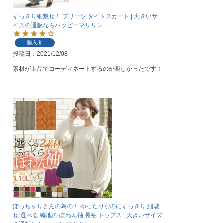
すっきり細魅せ！ プリーツ タイトスカート | 大きいサ
イズの通販ならハッピーマリリン
購入者
投稿日
2021/12/08
ぽっちゃりさんの為の！ ゆったりなのにすっきり 細魅
せ 選べる 編地の ぽわん袖 長袖 トップス | 大きいサイズ