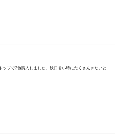
トップで2色購入しました。秋口暑い時にたくさんきたいと