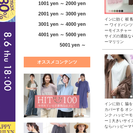
1001 yen ～ 2000 yen
2001 yen ～ 3000 yen
インに効く 裾 
3001 yen ～ 4000 yen
ー ワイドパンツ
ーモイスチャー 
4001 yen ～ 5000 yen
サイズの通販な
ーマリリン
5001 yen ～
オススメコンテンツ
インに効く 脇
カバーする オシ
ンク ハッピー
ー | 大きいサ
ならハッピーマ