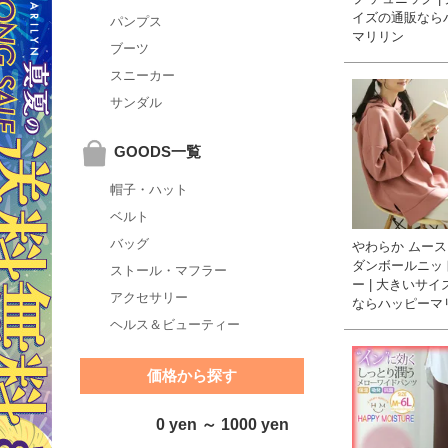
イズの通販なら
パンプス
マリリン
ブーツ
スニーカー
サンダル
GOODS一覧
帽子・ハット
ベルト
バッグ
やわらか ムー
ダンボールニッ
ストール・マフラー
ー | 大きいサ
アクセサリー
ならハッピーマ
ヘルス＆ビューティー
価格から探す
0 yen ～ 1000 yen