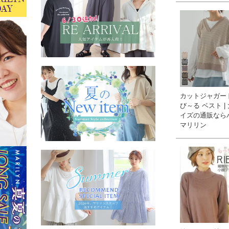
カットジャガー
び～る ベスト |
イズの通販なら
マリリン