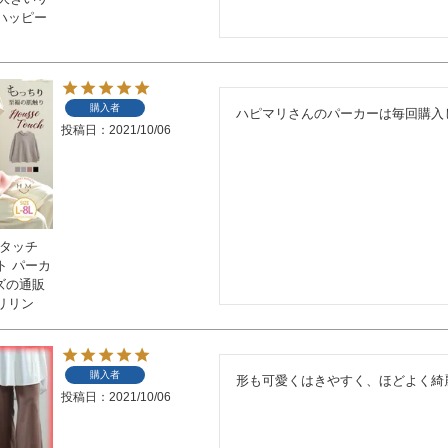
ハッピー
購入者
ハピマリさんのパーカーは毎回購入
投稿日
2021/10/06
スタッチ
ト パーカ
イズの通販
リリン
購入者
形も可愛くはきやすく、ほどよく綺
投稿日
2021/10/06