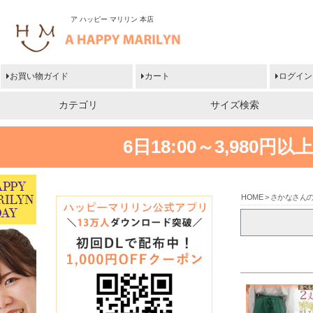
ア ハッピー マリリン 本店
お買い物ガイド
カート
ログイン
カテゴリ
サイズ検索
6日18:00～3,980
HOME
さかなさん