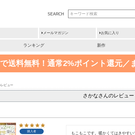
SEARCH
メールマガジン
お気に入り
ランキング
新作
円以上で送料無料！
通常2%ポイント還元／
のレビュー
さかなさんのレビュー
購入者
もこもこです。暖かくてはきやすい