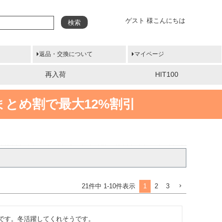
ゲスト 様こんにちは
検索
返品・交換について
マイページ
再入荷
HIT100
まとめ割で最大12%割引
1
2
3
21
件中
1
-
10
件表示
です。冬活躍してくれそうです。