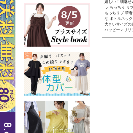
嬉しい！細魅せ
ラ もっちり リ
もっちリブ 華
な ボトルネック 
大きいサイズの
ハッピーマリリ