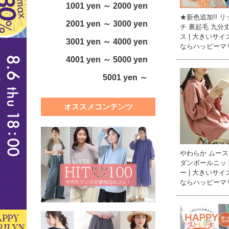
1001 yen ～ 2000 yen
★新色追加!! 
2001 yen ～ 3000 yen
チ 裏起毛 九分
ス | 大きいサ
3001 yen ～ 4000 yen
ならハッピーマ
4001 yen ～ 5000 yen
5001 yen ～
オススメコンテンツ
やわらか ムー
ダンボールニッ
ー | 大きいサ
ならハッピーマ