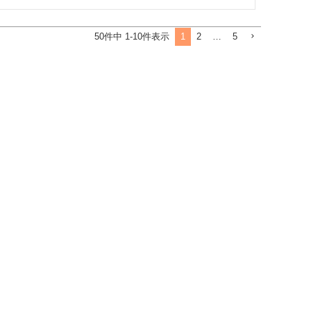
1
2
…
5
50
件中
1
-
10
件表示