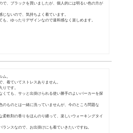
ので、ブラックを買いましたが、個人的には明るい色の方が
感じないので、気持ちよく着ています。

ても、ゆったりデザインなので違和感なく楽しめます。
ム。

で、着ていてストレスありません。

りです。

なくても、サッと出掛けられる使い勝手のよいパーカーを探


色のものとは一緒に洗っていませんが、今のところ問題な
な柔軟剤の香りをほんのり纏って、楽しいウォーキングタイ
バランスなので、お出掛けにも着ていきたいですね。