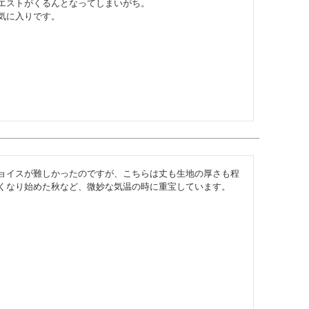
エストがくるんとなってしまいがち。

気に入りです。
ョイスが難しかったのですが、こちらは丈も生地の厚さも程
くなり始めた秋など、微妙な気温の時に重宝しています。

。