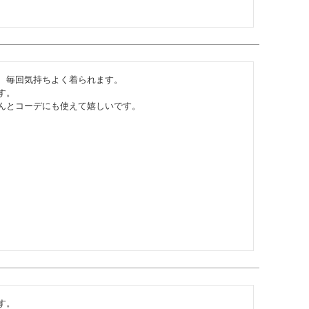
、毎回気持ちよく着られます。

。

んとコーデにも使えて嬉しいです。
。
