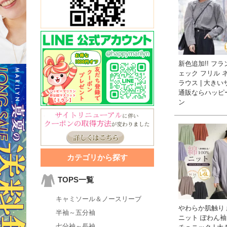
新色追加!! フラ
ェック フリル 
ラウス | 大き
通販ならハッピ
ン
カテゴリから探す
TOPS一覧
キャミソール＆ノースリーブ
やわらか肌触り 
半袖～五分袖
ニット ぽわん袖
七分袖～長袖