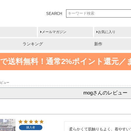
SEARCH
メールマガジン
お気に入り
ランキング
新作
円以上で送料無料！
通常2%ポイント還元／
レビュー
mogさんのレビュー
購入者
柔らかくて肌触りもよく、着やすいで