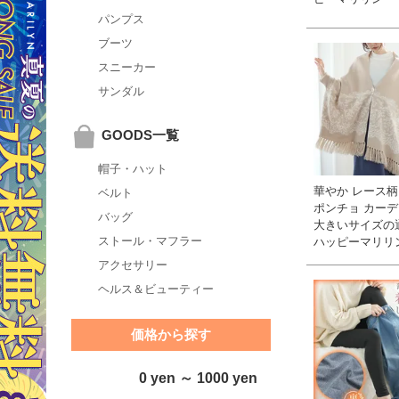
パンプス
ブーツ
スニーカー
サンダル
GOODS一覧
帽子・ハット
華やか レース柄
ベルト
ポンチョ カーデ
バッグ
大きいサイズの
ストール・マフラー
ハッピーマリリ
アクセサリー
ヘルス＆ビューティー
価格から探す
0 yen ～ 1000 yen