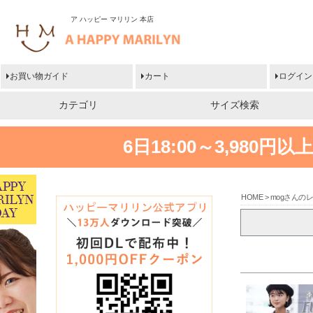
ア ハッピー マリリン 本店
お買い物ガイド
カート
ログイン
カテゴリ
サイズ検索
6日18:00～3,980
HOME
mogさんの