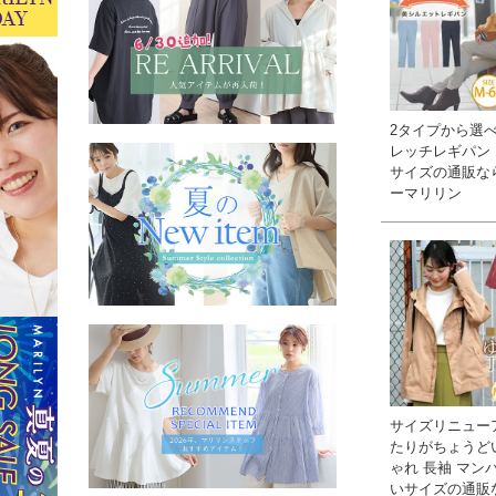
2タイプから選べる
レッチレギパン 
サイズの通販な
ーマリリン
サイズリニュー
たりがちょうど
ゃれ 長袖 マンパ
いサイズの通販