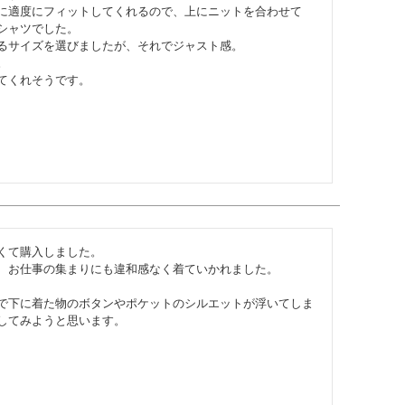
に適度にフィットしてくれるので、上にニットを合わせて
ャツでした。

るサイズを選びましたが、それでジャスト感。



てくれそうです。
くて購入しました。

、お仕事の集まりにも違和感なく着ていかれました。

で下に着た物のボタンやポケットのシルエットが浮いてしま
してみようと思います。