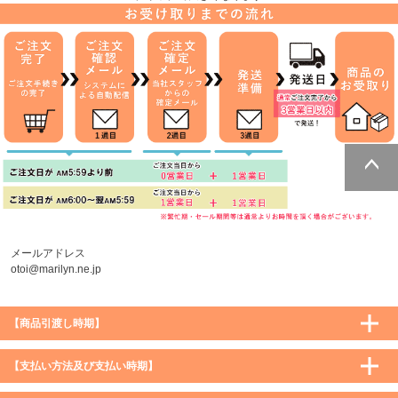
ページトッ
プへ
メールアドレス
otoi@marilyn.ne.jp
【商品引渡し時期】
【支払い方法及び支払い時期】