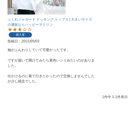
ふくれジャガード ドッキング トップス | 大きいサイズ
の通販ならハッピーマリリン
購入者
投稿日
2021/05/03
袖がふんわりしていて可愛かったです。

ですが届いて開けてみたら黄色いシミみたいのがありま
した。

出かけるのに着て行きたかったので交換しませんでした
が少し残念でした。
1
件中
1
-
1
件表示