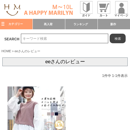
カテゴリー
再入荷
ランキング
新作
検索
SEARCH
HOME
eeさんのレビュー
eeさんのレビュー
1
件中
1
-
1
件表示