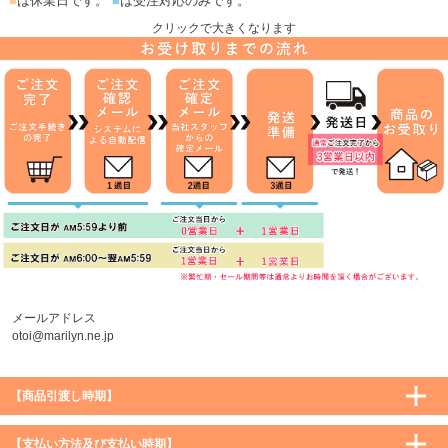
■
は休業日です。
■
は受注対応のみです。
クリックで大きくなります
メールアドレス
otoi@marilyn.ne.jp
【商品引渡し時期】
【支払い方法及び支払い時期】