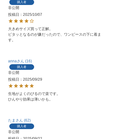
購入者
非公開
投稿日
2025/10/07
大きめサイズ買って正解。

ピタッとなるのが嫌だったので、ワンピースの下に着ま
す。
anna
16
購入者
非公開
投稿日
2025/09/29
生地がよくのびるので楽です。

ひんやり効果は薄いかも。
たま
62
購入者
非公開
投稿日
2025/09/22