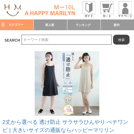
カテゴリー
再入荷
ランキング
新作
検索
SEARCH
2丈から選べる 透け防止 サラサラひんやり ぺチワン
ピ | 大きいサイズの通販ならハッピーマリリン