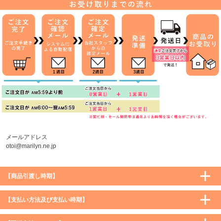
メールアドレス
otoi@marilyn.ne.jp
【商品引渡し時期】
【支払い方法及び支払い時期】