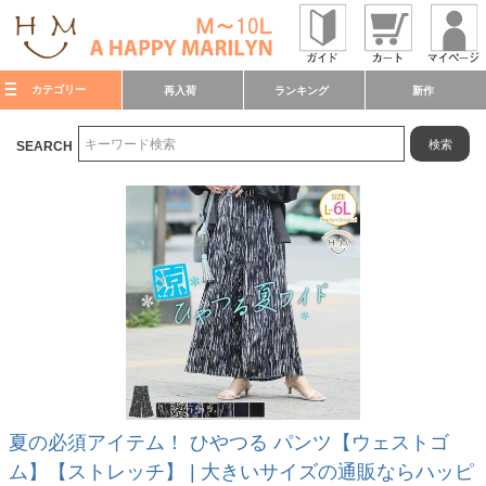
カテゴリー
再入荷
ランキング
新作
検索
SEARCH
夏の必須アイテム！ ひやつる パンツ【ウェストゴ
ム】【ストレッチ】 | 大きいサイズの通販ならハッピ