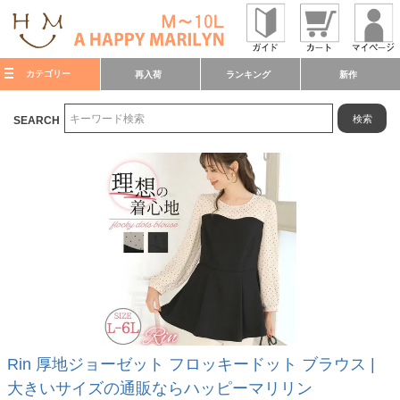
カテゴリー
再入荷
ランキング
新作
検索
SEARCH
Rin 厚地ジョーゼット フロッキードット ブラウス |
大きいサイズの通販ならハッピーマリリン