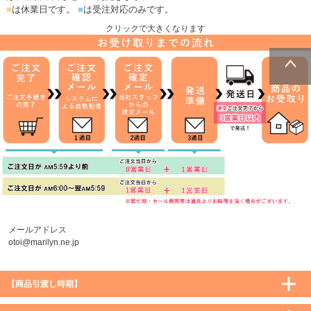
■
は休業日です。
■
は受注対応のみです。
クリックで大きくなります
ページトッ
プへ
メールアドレス
otoi@marilyn.ne.jp
【商品引渡し時期】