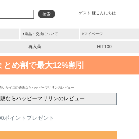
ゲスト 様こんにちは
検索
返品・交換について
マイページ
再入荷
HIT100
まとめ割で最大12%割引
 大きいサイズの通販ならハッピーマリリンのレビュー
の通販ならハッピーマリリンのレビュー
00ポイントプレゼント