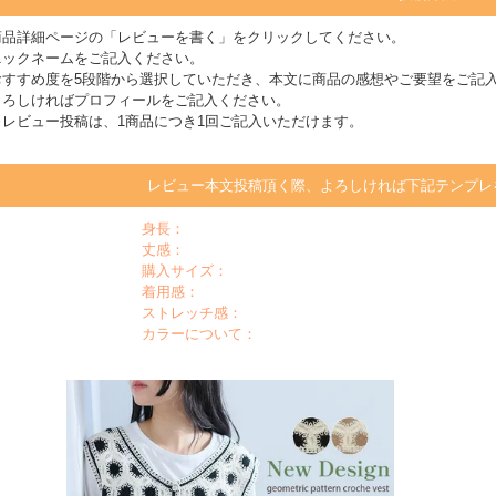
商品詳細ページの「レビューを書く」をクリックしてください。
ニックネームをご記入ください。
おすすめ度を5段階から選択していただき、本文に商品の感想やご要望をご記
よろしければプロフィールをご記入ください。
※レビュー投稿は、1商品につき1回ご記入いただけます。
レビュー本文投稿頂く際、よろしければ下記テンプレ
身長：
丈感：
購入サイズ：
着用感：
ストレッチ感：
カラーについて：