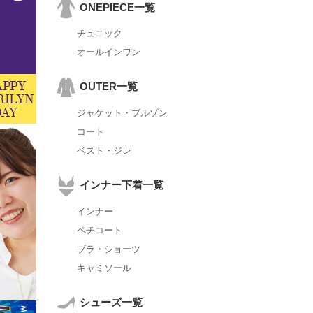
ONEPIECE一覧
チュニック
オールインワン
OUTER一覧
ジャケット・ブルゾン
コート
ベスト・ジレ
インナー下着一覧
インナー
ペチコート
ブラ・ショーツ
キャミソール
シューズ一覧