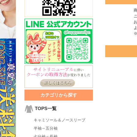
カテゴリから探す
TOPS一覧
キャミソール＆ノースリーブ
半袖～五分袖
七分袖～長袖