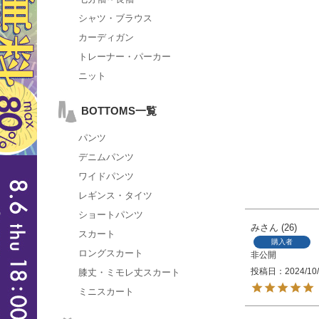
シャツ・ブラウス
カーディガン
トレーナー・パーカー
ニット
BOTTOMS一覧
パンツ
デニムパンツ
ワイドパンツ
レギンス・タイツ
ショートパンツ
み
26
スカート
購入者
ロングスカート
非公開
投稿日
2024/10
膝丈・ミモレ丈スカート
ミニスカート