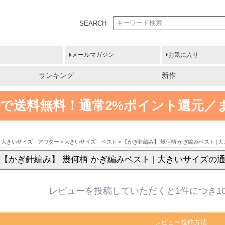
SEARCH
メールマガジン
お気に入り
ランキング
新作
円以上で送料無料！
通常2%ポイント還元／
大きいサイズ アウター
大きいサイズ ベスト
【かぎ針編み】 幾何柄 かぎ編みベスト |
【かぎ針編み】 幾何柄 かぎ編みベスト | 大きいサイズ
レビューを投稿していただくと1件につき1
レビュー投稿方法