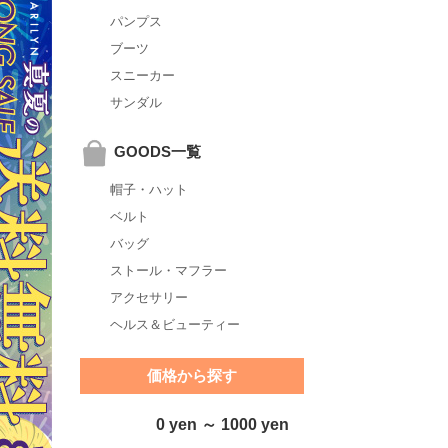
パンプス
ブーツ
スニーカー
サンダル
GOODS一覧
帽子・ハット
ベルト
バッグ
ストール・マフラー
アクセサリー
ヘルス＆ビューティー
価格から探す
0 yen ～ 1000 yen