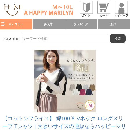
カテゴリー
再入荷
ランキング
新作
検索
SEARCH
【コットンフライス】 綿100％ Vネック ロングスリ
ーブ Tシャツ | 大きいサイズの通販ならハッピーマリ