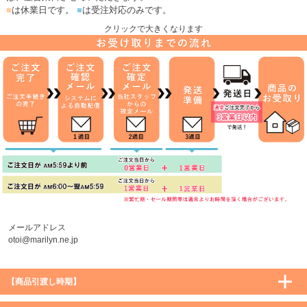
■
は休業日です。
■
は受注対応のみです。
クリックで大きくなります
メールアドレス
otoi@marilyn.ne.jp
【商品引渡し時期】