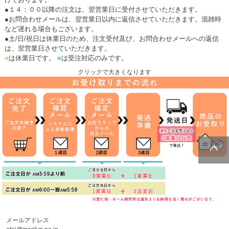
●１４：００以降の注文は、翌営業日に受付させていただきます。
●お問合わせメールは、翌営業日以内に返信させていただきます。混雑時
など遅れる場合もございます。
●土/日/祝日は休業日のため、注文受付及び、お問合わせメールへの返信
は、翌営業日させていただきます。
■
は休業日です。
■
は受注対応のみです。
クリックで大きくなります
ページトッ
プへ
メールアドレス