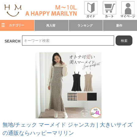
カテゴリー
再入荷
ランキング
新作
検索
SEARCH
無地/チェック マーメイド ジャンスカ | 大きいサイズ
の通販ならハッピーマリリン