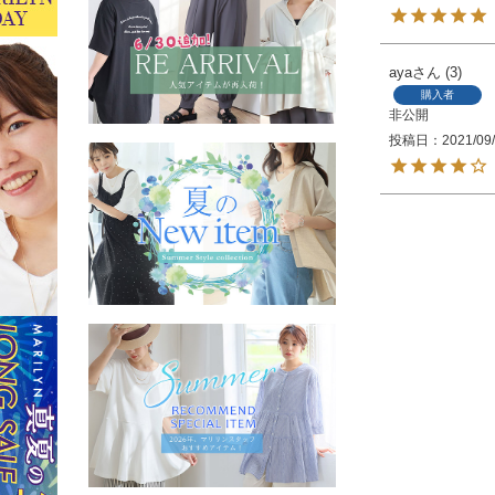
aya
3
購入者
非公開
投稿日
2021/09