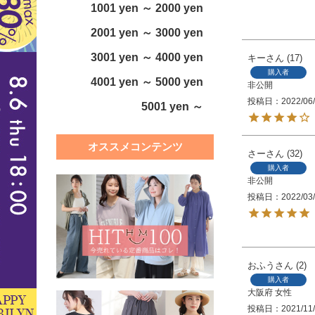
1001 yen ～ 2000 yen
2001 yen ～ 3000 yen
3001 yen ～ 4000 yen
キー
17
購入者
4001 yen ～ 5000 yen
非公開
投稿日
2022/06
5001 yen ～
オススメコンテンツ
さー
32
購入者
非公開
投稿日
2022/03
おふう
2
購入者
大阪府
女性
投稿日
2021/11