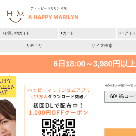
ア ハッピー マリリン 本店
お買い物ガイド
カート
ログイン
カテゴリ
サイズ検索
6日18:00～3,980
HOME
全商品一覧
60/ 綿ロ