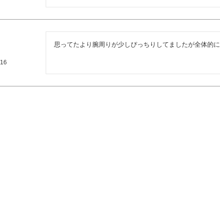
思ってたより腕周りが少しぴっちりしてましたが全体的に
/16