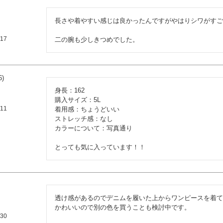
長さや着やすい感じは良かったんですがやはりシワがすご
/17
二の腕も少しきつめでした。
6
身長：162

購入サイズ：5L

/11
着用感：ちょうどいい

ストレッチ感：なし

カラーについて：写真通り

とっても気に入っています！！
透け感があるのでデニムを履いた上からワンピースを着て
かわいいので別の色を買うことも検討中です。
/30