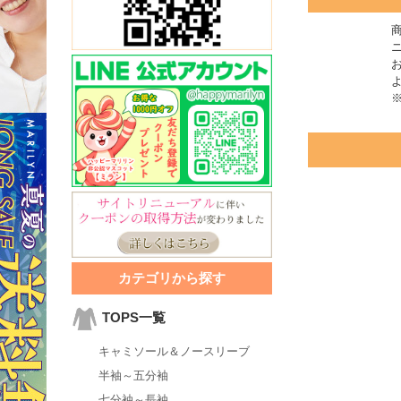
カテゴリから探す
TOPS一覧
キャミソール＆ノースリーブ
半袖～五分袖
七分袖～長袖