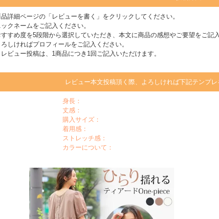
商品詳細ページの「レビューを書く」をクリックしてください。
ニックネームをご記入ください。
おすすめ度を5段階から選択していただき、本文に商品の感想やご要望をご記
よろしければプロフィールをご記入ください。
※レビュー投稿は、1商品につき1回ご記入いただけます。
レビュー本文投稿頂く際、よろしければ下記テンプレ
身長：
丈感：
購入サイズ：
着用感：
ストレッチ感：
カラーについて：