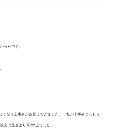
かったです。

。

ぽくなり上半身が細見えできました。（私が下半身どっしり
丈は足首より10cm上でした。
