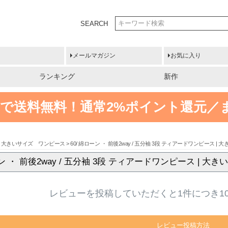
SEARCH
メールマガジン
お気に入り
ランキング
新作
円以上で送料無料！
通常2%ポイント還元／
大きいサイズ ワンピース
60/ 綿ローン ・ 前後2way / 五分袖 3段 ティアードワンピー
ーン ・ 前後2way / 五分袖 3段 ティアードワンピース 
レビューを投稿していただくと1件につき1
レビュー投稿方法