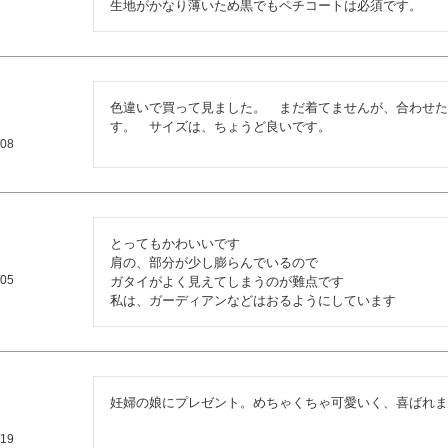
生地がかなり薄いため黒でもペチコートは必須です。
色違いで買って見ました。　まだ着てませんが、合わせた
す。　サイズは、ちょうど良いです。
/08
とってもかわいいです

肩の、部分が少し膨らんでいるので

/05
ガタイがよく見えてしまうのが難点です

私は、ガーディアンなどはおるようにしています
妊婦の娘にプレゼント。めちゃくちゃ可愛いく、喜ばれま
/19