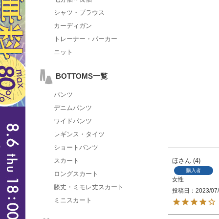
シャツ・ブラウス
カーディガン
トレーナー・パーカー
ニット
BOTTOMS一覧
パンツ
デニムパンツ
ワイドパンツ
レギンス・タイツ
ショートパンツ
ほ
4
スカート
購入者
ロングスカート
女性
膝丈・ミモレ丈スカート
投稿日
2023/07
ミニスカート