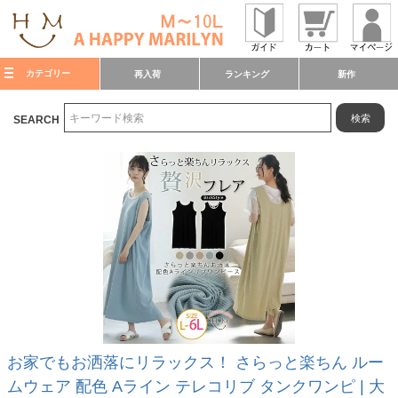
カテゴリー
再入荷
ランキング
新作
検索
SEARCH
お家でもお洒落にリラックス！ さらっと楽ちん ルー
ムウェア 配色 Aライン テレコリブ タンクワンピ | 大