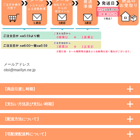
メールアドレス
otoi@marilyn.ne.jp
【商品引渡し時期】
【支払い方法及び支払い時期】
【配送方法について】
【宅配便配送料について】