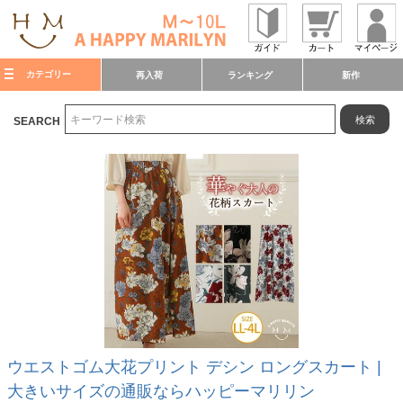
カテゴリー
再入荷
ランキング
新作
検索
SEARCH
ウエストゴム大花プリント デシン ロングスカート |
大きいサイズの通販ならハッピーマリリン