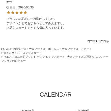
女性
投稿日
2020/06/30
ブラウンの花柄に一目惚れしました。

デザインがとてもすらっとしてみえますし、

上品なスカートでとても気に入っています。
2
件中
1
-
2
件表示
HOME
全商品一覧
大きいサイズ ボトムス
大きいサイズ スカート
大きいサイズ ロングスカート
ウエストゴム大花プリント デシン ロングスカート | 大きいサイズの通販ならハッピー
マリリンのレビュー
CALENDAR
2026年8月
2026年9月