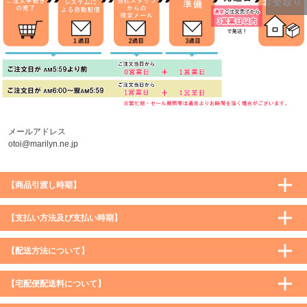
ページトッ
プへ
メールアドレス
otoi@marilyn.ne.jp
【商品引渡し時期】
【支払い方法及び支払い時期】
【配送方法について】
【宅配便配送料について】