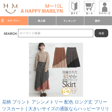
カテゴリー
再入荷
ランキング
新作
検索
SEARCH
花柄 プリント アシンメトリー 配色 ロング丈 プリー
ツスカート | 大きいサイズの通販ならハッピーマリリ