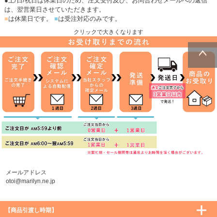
●土/日/祝日は休業日のため、注文受付及び、お問合わせメールへの返信
は、翌営業日させていただきます。
■
は休業日です。
■
は受注対応のみです。
クリックで大きくなります
ページトッ
プへ
メールアドレス
otoi@marilyn.ne.jp
【商品引渡し時期】