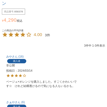
ン
商品番号
858378
4,290
¥
税込
4.00
3
3
件中
1
-
3
件表示
みや
16
購入者
非公開
投稿日
2024/03/14
ベージュ×オレンジを購入しました。すごくかわいいで
す☆　けれど結構透けるので気になる人もいるかも。
さぁや
6
購入者