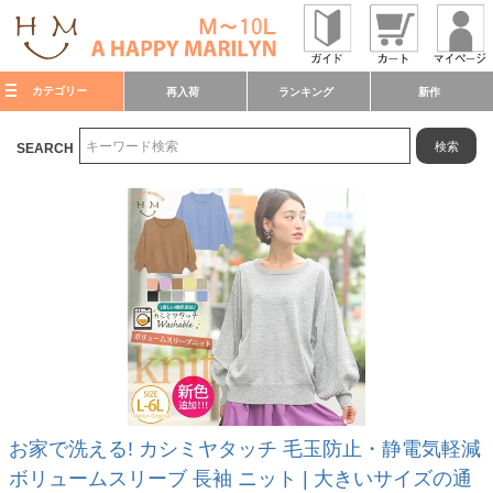
カテゴリー
再入荷
ランキング
新作
検索
SEARCH
お家で洗える! カシミヤタッチ 毛玉防止・静電気軽減
ボリュームスリーブ 長袖 ニット | 大きいサイズの通