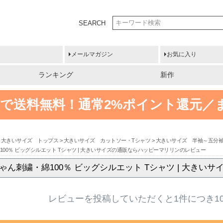
SEARCH
メールマガジン
お気に入り
ランキング
新作
円以上で送料無料！
通常2%ポイント還元／
大きいサイズ トップス
大きいサイズ カットソー・Tシャツ
大きいサイズ 半袖～五分
00％ ビッグシルエット Tシャツ | 大きいサイズの通販ならハッピーマリリンのレビュー
ゃん刺繍・綿100％ ビッグシルエット Tシャツ | 大き
レビューを投稿していただくと1件につき1