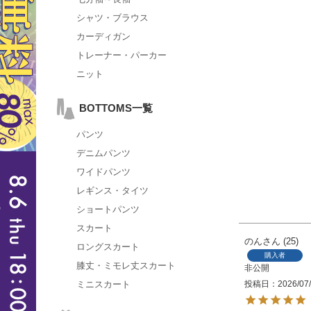
シャツ・ブラウス
カーディガン
トレーナー・パーカー
ニット
BOTTOMS一覧
パンツ
デニムパンツ
ワイドパンツ
レギンス・タイツ
ショートパンツ
スカート
のん
25
ロングスカート
購入者
膝丈・ミモレ丈スカート
非公開
投稿日
2026/07
ミニスカート