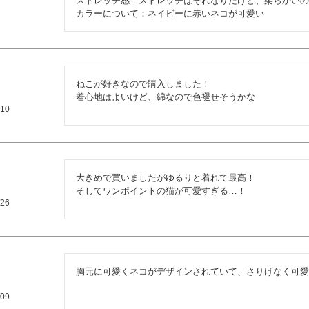
ストレッチ感：ストレッチはそれなりだけど、柔らかいの
カラーについて：ネイビーに赤いネコが可愛い
ねこが好きなので購入しました！

着心地はよいけど、綿なので色褪せそうかな
/10
大きめで買いましたがゆるりと着れて最高！

そしてワンポイントの猫が可愛すぎる…！
/26
胸元に可愛くネコがデザインされていて、さりげなく可愛
/09