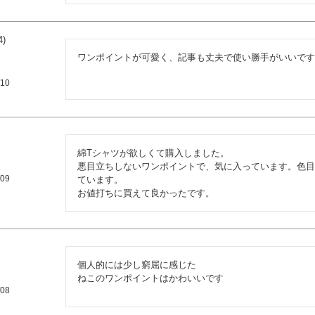
4
ワンポイントが可愛く、記事も丈夫で使い勝手がいいです
/10
綿Tシャツが欲しくて購入しました。

悪目立ちしないワンポイントで、気に入っています。色目
/09
ています。

お値打ちに買えて良かったです。
個人的には少し窮屈に感じた

ねこのワンポイントはかわいいです
/08