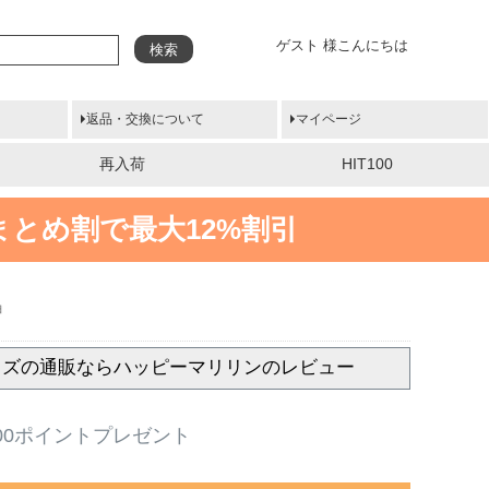
ゲスト 様こんにちは
検索
返品・交換について
マイページ
再入荷
HIT100
まとめ割で最大12%割引
袖
いサイズの通販ならハッピーマリリンのレビュー
00ポイントプレゼント