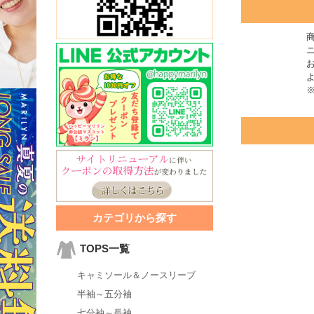
カテゴリから探す
TOPS一覧
キャミソール＆ノースリーブ
半袖～五分袖
七分袖～長袖