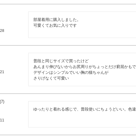
部屋着用に購入しました。

可愛くてお気に入りです
/28
普段と同じサイズで買ったけど

あんまり伸びないからお尻周りがちょっとだけ窮屈かもで
/21
デザインはシンプルでいい胸の猫ちゃんが

さりげなくて可愛い
7
ゆったりと着れる感じで、普段使いにちょうどいい。色違
/11