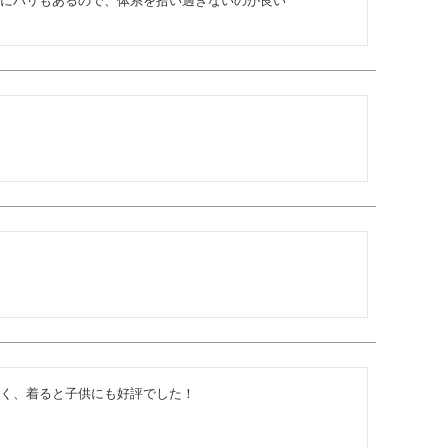
にハリもあるので、体系を拾い過ぎないのが良い

く、着ると子供にも好評でした！