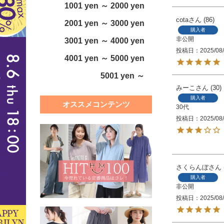
1001 yen ～ 2000 yen
cota
86
2001 yen ～ 3000 yen
購入者
非公開
3001 yen ～ 4000 yen
投稿日
2025/08
4001 yen ～ 5000 yen
5001 yen ～
みーこ
30
購入者
オススメコンテンツ
30代
投稿日
2025/08
さくらんぼ
購入者
非公開
投稿日
2025/08