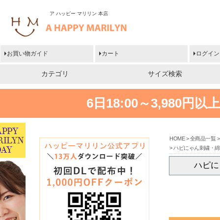
ア ハッピー マリリン 本店
お買い物ガイド
カート
ログイン
カテゴリ
サイズ検索
6日18:00～3,980
HOME
全商品一覧
ハピにゃん刺繍・綿1
ハピに