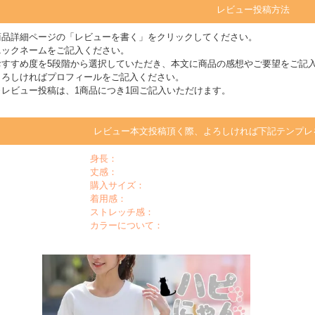
レビュー投稿方法
商品詳細ページの「レビューを書く」をクリックしてください。
ニックネームをご記入ください。
おすすめ度を5段階から選択していただき、本文に商品の感想やご要望をご記
よろしければプロフィールをご記入ください。
※レビュー投稿は、1商品につき1回ご記入いただけます。
レビュー本文投稿頂く際、よろしければ下記テンプレ
身長：
丈感：
購入サイズ：
着用感：
ストレッチ感：
カラーについて：