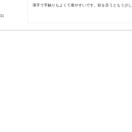
薄手で手触りもよくて着やすいです。欲を言うともう少し
/31