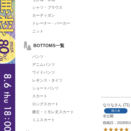
シャツ・ブラウス
カーディガン
トレーナー・パーカー
ニット
BOTTOMS一覧
パンツ
デニムパンツ
ワイドパンツ
レギンス・タイツ
ショートパンツ
スカート
ロングスカート
なりな
71
購入者
膝丈・ミモレ丈スカート
非公開
ミニスカート
投稿日
2026/01