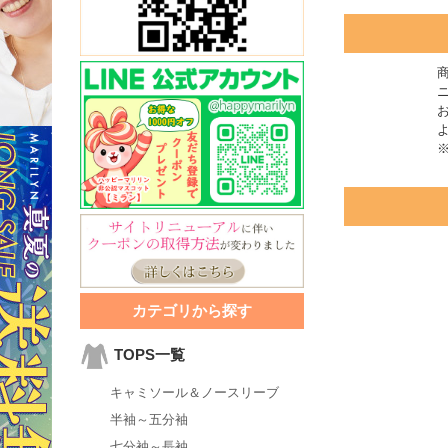
カテゴリから探す
TOPS一覧
キャミソール＆ノースリーブ
半袖～五分袖
七分袖～長袖