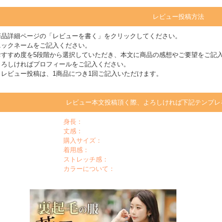
レビュー投稿方法
商品詳細ページの「レビューを書く」をクリックしてください。
ニックネームをご記入ください。
おすすめ度を5段階から選択していただき、本文に商品の感想やご要望をご記
よろしければプロフィールをご記入ください。
※レビュー投稿は、1商品につき1回ご記入いただけます。
レビュー本文投稿頂く際、よろしければ下記テンプレ
身長：
丈感：
購入サイズ：
着用感：
ストレッチ感：
カラーについて：