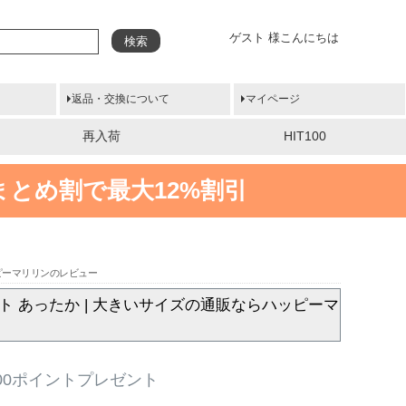
ゲスト 様こんにちは
検索
返品・交換について
マイページ
再入荷
HIT100
まとめ割で最大12%割引
ッピーマリリンのレビュー
ト あったか | 大きいサイズの通販ならハッピーマ
00ポイントプレゼント