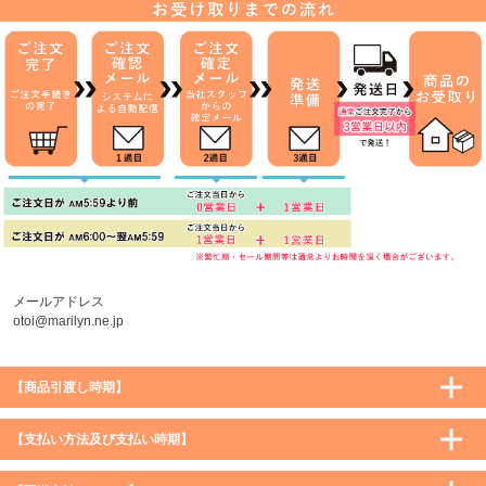
メールアドレス
otoi@marilyn.ne.jp
【商品引渡し時期】
【支払い方法及び支払い時期】