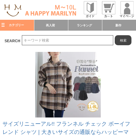
カテゴリー
再入荷
ランキング
新作
検索
SEARCH
サイズリニューアル!! フランネル チェック ボーイフ
レンド シャツ | 大きいサイズの通販ならハッピーマ