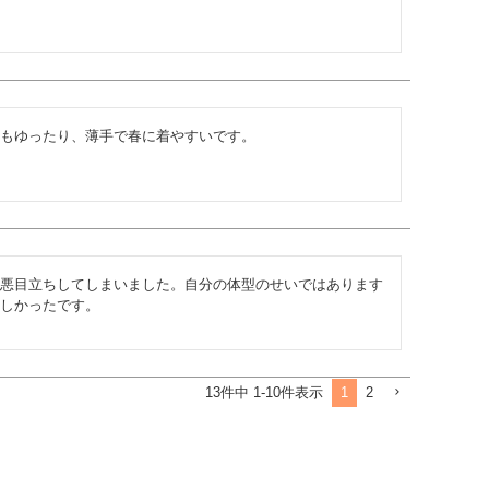
もゆったり、薄手で春に着やすいです。
悪目立ちしてしまいました。自分の体型のせいではあります
しかったです。
1
2
13
件中
1
-
10
件表示