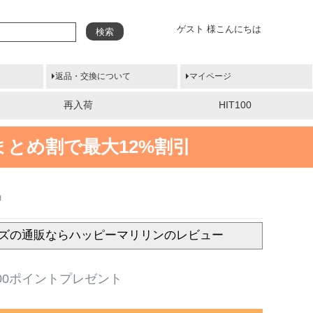
ゲスト 様こんにちは
検索
返品・交換について
マイページ
再入荷
HIT100
まとめ割で最大12%割引
袖
サイズの通販ならハッピーマリリンのレビュー
00ポイントプレゼント