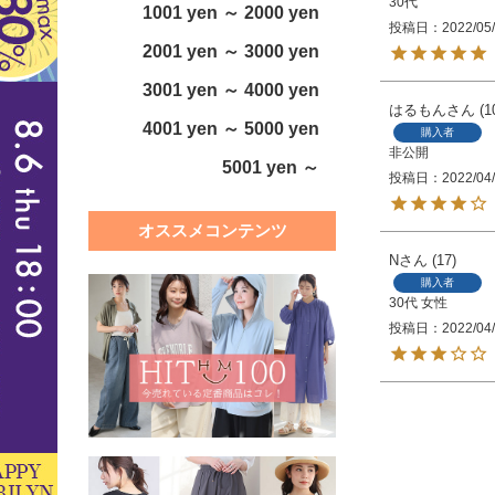
30代
1001 yen ～ 2000 yen
投稿日
2022/05
2001 yen ～ 3000 yen
3001 yen ～ 4000 yen
はるもん
1
4001 yen ～ 5000 yen
購入者
非公開
5001 yen ～
投稿日
2022/04
オススメコンテンツ
N
17
購入者
30代
女性
投稿日
2022/04