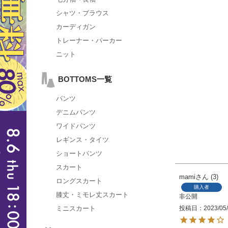
シャツ・ブラウス
カーディガン
トレーナー・パーカー
ニット
BOTTOMS一覧
パンツ
デニムパンツ
ワイドパンツ
レギンス・タイツ
ショートパンツ
スカート
mami
3
ロングスカート
購入者
膝丈・ミモレ丈スカート
非公開
投稿日
2023/05
ミニスカート