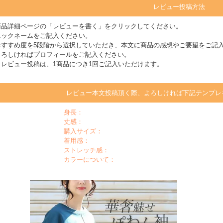
レビュー投稿方法
商品詳細ページの「レビューを書く」をクリックしてください。
ニックネームをご記入ください。
おすすめ度を5段階から選択していただき、本文に商品の感想やご要望をご記
よろしければプロフィールをご記入ください。
※レビュー投稿は、1商品につき1回ご記入いただけます。
レビュー本文投稿頂く際、よろしければ下記テンプレ
身長：
丈感：
購入サイズ：
着用感：
ストレッチ感：
カラーについて：