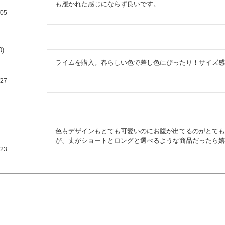
も履かれた感じにならず良いです。
/05
0
ライムを購入。春らしい色で差し色にぴったり！サイズ感
/27
色もデザインもとても可愛いのにお腹が出てるのがとても
が、丈がショートとロングと選べるような商品だったら嬉
/23