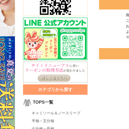
カテゴリから探す
TOPS一覧
キャミソール＆ノースリーブ
半袖～五分袖
七分袖～長袖