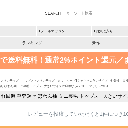
SEARCH
メールマガジン
お気に入り
ランキング
新作
円以上で送料無料！
通常2%ポイント還元／
大きいサイズ トップス
大きいサイズ カットソー・Tシャツ
大きいサイズ 七分袖～長
せ ぽわん袖 ミニ裏毛 トップス | 大きいサイズの通販ならハッピーマリリンのレビュー
れ回避 華奢魅せ ぽわん袖 ミニ裏毛 トップス | 大きい
レビューを投稿していただくと1件につき1