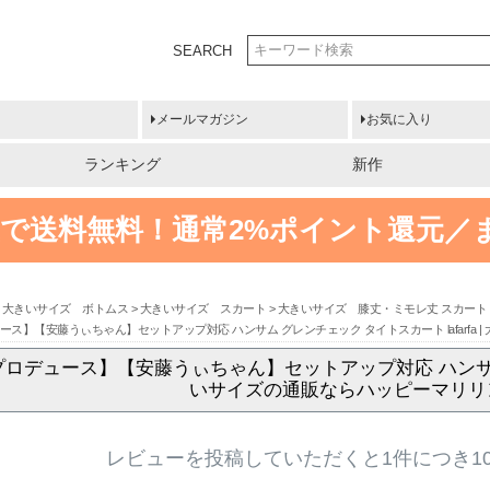
SEARCH
メールマガジン
お気に入り
ランキング
新作
円以上で送料無料！
通常2%ポイント還元／
大きいサイズ ボトムス
大きいサイズ スカート
大きいサイズ 膝丈・ミモレ丈 スカート
ス】【安藤うぃちゃん】セットアップ対応 ハンサム グレンチェック タイトスカート lafarfa
ロデュース】【安藤うぃちゃん】セットアップ対応 ハンサム グレ
いサイズの通販ならハッピーマリリ
レビューを投稿していただくと1件につき1