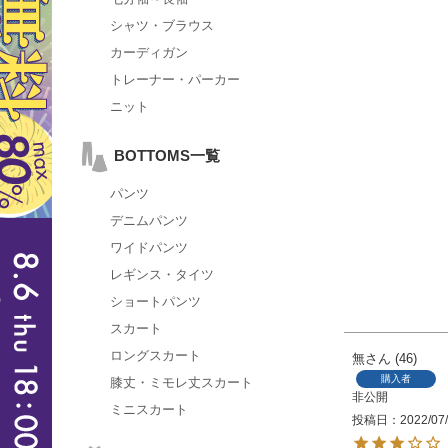
シャツ・ブラウス
カーディガン
トレーナー・パーカー
ニット
BOTTOMS一覧
パンツ
デニムパンツ
ワイドパンツ
レギンス・タイツ
ショートパンツ
スカート
ロングスカート
無
46
購入者
膝丈・ミモレ丈スカート
非公開
ミニスカート
投稿日
2022/07