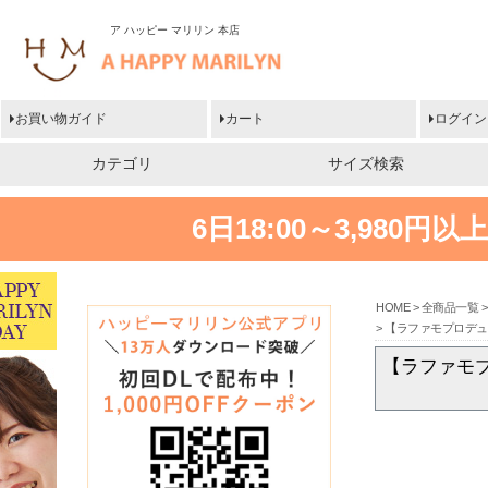
ア ハッピー マリリン 本店
お買い物ガイド
カート
ログイン
カテゴリ
サイズ検索
6日18:00～3,980
HOME
全商品一覧
【ラファモプロデュー
【ラファモプ