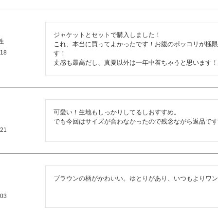
ジャケットとセットで購入しました！

性
これ、本当に買ってよかったです！お腹のポッコリが極限
/18
す！

丈感も最高だし、真夏以外は一年中着ちゃうと思います！
可愛い！生地もしっかりしてるしおすすめ。

でも今回はサイズが合わなかったので残念ながら返品です
/21
ブラウンの柄がかわいい。ゆとりがあり、いつもよりワン
/03