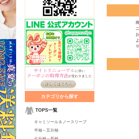
カテゴリから探す
TOPS一覧
キャミソール＆ノースリーブ
半袖～五分袖
七分袖～長袖