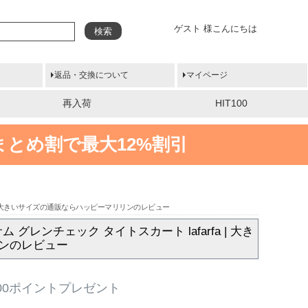
ゲスト 様こんにちは
検索
返品・交換について
マイページ
再入荷
HIT100
まとめ割で最大12%割引
 | 大きいサイズの通販ならハッピーマリリンのレビュー
ンチェック タイトスカート lafarfa | 大き
ンのレビュー
00ポイントプレゼント