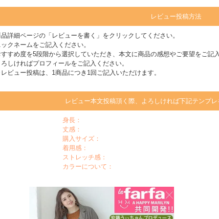
レビュー投稿方法
商品詳細ページの「レビューを書く」をクリックしてください。
ニックネームをご記入ください。
おすすめ度を5段階から選択していただき、本文に商品の感想やご要望をご記
よろしければプロフィールをご記入ください。
※レビュー投稿は、1商品につき1回ご記入いただけます。
レビュー本文投稿頂く際、よろしければ下記テンプレ
身長：
丈感：
購入サイズ：
着用感：
ストレッチ感：
カラーについて：