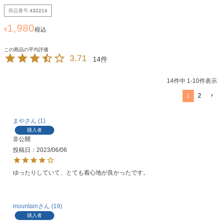
商品番号
432214
1,980
¥
税込
3.71
14
14
件中
1
-
10
件表示
1
2
まや
1
購入者
非公開
投稿日
2023/06/06
ゆったりしていて、とても着心地が良かったです。
mountain
19
購入者