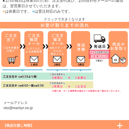
●土/日/祝日は休業日のため、注文受付及び、お問合わせメールへの返信
は、翌営業日させていただきます。
■
は休業日です。
■
は受注対応のみです。
クリックで大きくなります
メールアドレス
otoi@marilyn.ne.jp
【商品引渡し時期】