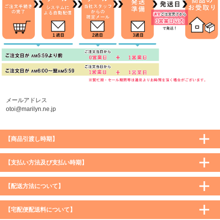
メールアドレス
otoi@marilyn.ne.jp
【商品引渡し時期】
【支払い方法及び支払い時期】
【配送方法について】
【宅配便配送料について】