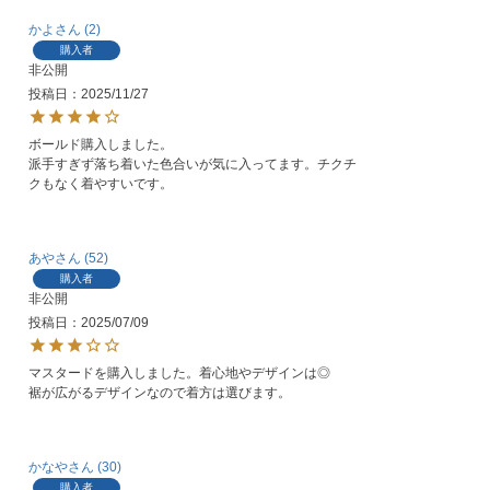
かよ
2
購入者
非公開
投稿日
2025/11/27
ボールド購入しました。

派手すぎず落ち着いた色合いが気に入ってます。チクチ
クもなく着やすいです。
あや
52
購入者
非公開
投稿日
2025/07/09
マスタードを購入しました。着心地やデザインは◎

裾が広がるデザインなので着方は選びます。
かなや
30
購入者