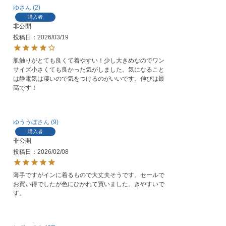
ゆ
2
購入者
非公開
投稿日
2026/03/19
肌触りがとても良くて着やすい！少し大きめなのでワン
サイズ小さくても良かった気がしました。気になること
は静電気は凄いので気をつけるのがいいです。伸びは最
高です！
ゆううぼ
9
購入者
非公開
投稿日
2026/02/08
薄手ですがインに着るもので大丈夫そうです。セールで
お買い得でしたが色にひかれて買いました。きやすいで
す。