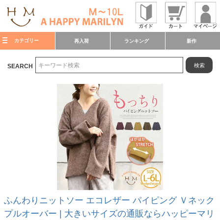
カテゴリー
再入荷
ランキング
新作
検索
SEARCH
ふんわりニットソー エコレザー パイピング Ｖネック
プルオーバー | 大きいサイズの通販ならハッピーマリ