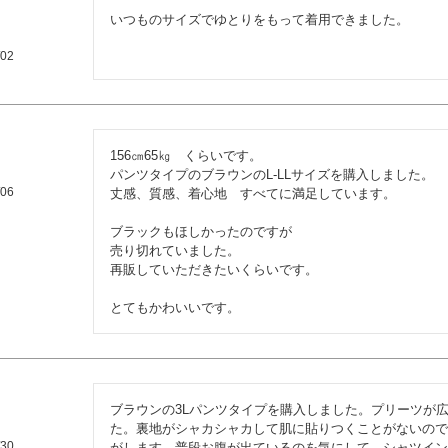
いつものサイズでゆとりをもって着用できました。
/02
156㎝65㎏　くらいです。

パンツタイプのブラウンのL-LLサイズを購入しました。

/06
丈感、質感、着心地　すべてに満足しています。

ブラックもほしかったのですが

売り切れていました。

再販していただきたいくらいです。

とてもかわいいです。
ブラウンの3Lパンツタイプを購入しました。プリーツが
た。裏地がシャカシャカして肌に貼りつくことがないので
/30
がします。普段お腹が出ているのを気にして、シャツイン