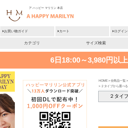
ア ハッピー マリリン 本店
お買い物ガイド
カート
ログイン
カテゴリ
サイズ検索
6日18:00～3,980
HOME
全商品一覧
２タイプから選べる 
２タイプ