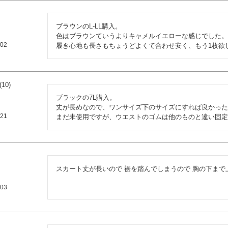
ブラウンのL-LL購入。

色はブラウンていうよりキャメルイエローな感じでした。
/02
履き心地も長さもちょうどよくて合わせ安く、もう1枚欲
10
ブラックの7L購入。

丈が長めなので、ワンサイズ下のサイズにすれば良かった
/21
まだ未使用ですが、ウエストのゴムは他のものと違い固定
スカート丈が長いので 裾を踏んでしまうので 胸の下まで
/03