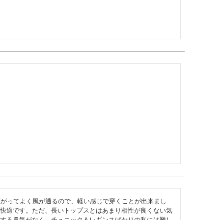
広がってよく風が通るので、軽い感じで穿くことが出来まし
快適です。ただ、長いトップスとはあまり相性が良くない気
する勇気がなく、チュニック＆レギンスばかりの私には難し