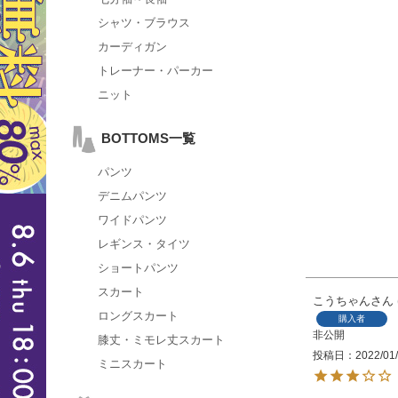
シャツ・ブラウス
カーディガン
トレーナー・パーカー
ニット
BOTTOMS一覧
パンツ
デニムパンツ
ワイドパンツ
レギンス・タイツ
ショートパンツ
スカート
こうちゃん
ロングスカート
購入者
非公開
膝丈・ミモレ丈スカート
投稿日
2022/01
ミニスカート