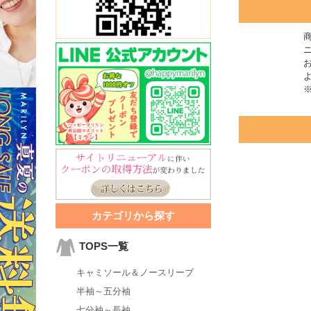
カテゴリから探す
TOPS一覧
キャミソール＆ノースリーブ
半袖～五分袖
七分袖～長袖