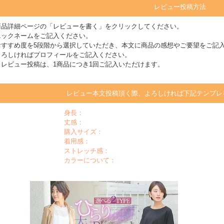
レビュー投稿方法
商品詳細ページの「レビューを書く」をクリックしてください。
ニックネームをご記入ください。
おすすめ度を5段階から選択していただき、本文に商品の感想やご要望をご記
よろしければプロフィールをご記入ください。
※レビュー投稿は、1商品につき1回ご記入いただけます。
レビュー本文投稿頂く際、よろしければ下記テンプレ
身長：
丈感：
購入サイズ：
着用感：
ストレッチ感：
カラーについて：