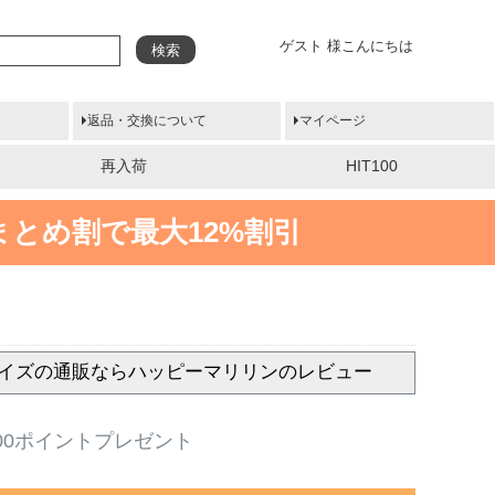
ゲスト 様こんにちは
検索
返品・交換について
マイページ
再入荷
HIT100
まとめ割で最大12%割引
いサイズの通販ならハッピーマリリンのレビュー
00ポイントプレゼント