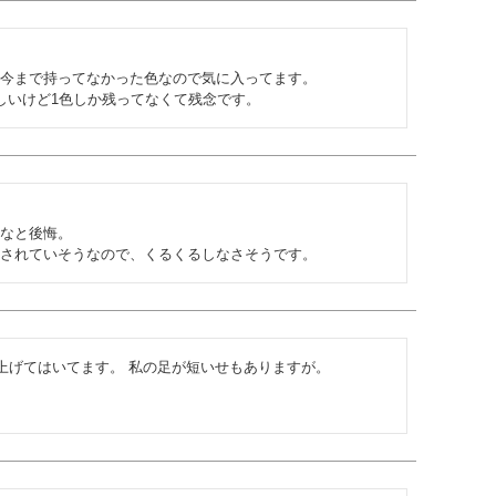
今まで持ってなかった色なので気に入ってます。

しいけど1色しか残ってなくて残念です。
なと後悔。

されていそうなので、くるくるしなさそうです。
上げてはいてます。 私の足が短いせもありますが。