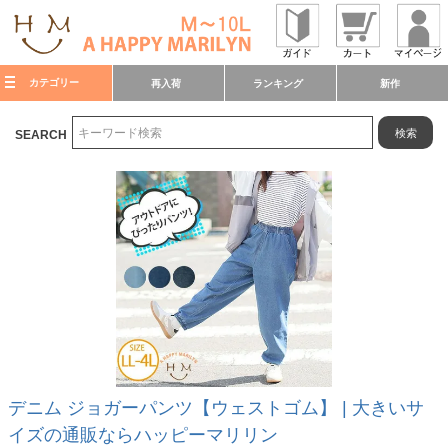
カテゴリー
再入荷
ランキング
新作
検索
SEARCH
デニム ジョガーパンツ【ウェストゴム】 | 大きいサ
イズの通販ならハッピーマリリン