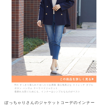
Rin すっきり着られてゆったりお洒落 着心地美人な ストレッチ ダブル
ボタン ハンサム テーラードジャケット
着膨れを防ぐためにも、インナーはシンプルなものがベスト
ぽっちゃりさんのジャケットコーデのインナー