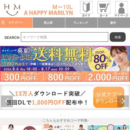
カテゴリー
再入荷
ランキング
新作
検索
SEARCH
-こちらもおすすめコーデ特集-