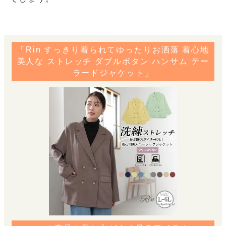
「Rin すっきり着られてゆったりお洒落 着心地
美人な ストレッチ ダブルボタン ハンサム テー
ラードジャケット」