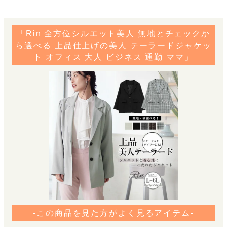
「Rin 全方位シルエット美人 無地とチェックか
ら選べる 上品仕上げの美人 テーラードジャケッ
ト オフィス 大人 ビジネス 通勤 ママ」
-この商品を見た方がよく見るアイテム-