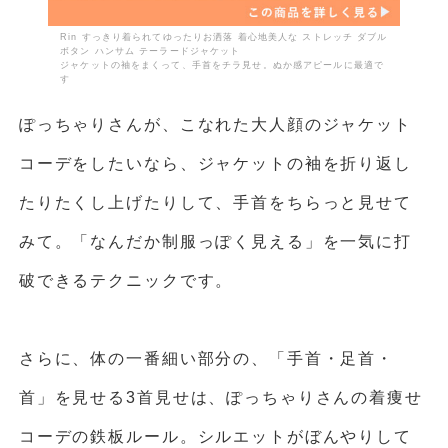
Rin すっきり着られてゆったりお洒落 着心地美人な ストレッチ ダブル
ボタン ハンサム テーラードジャケット
ジャケットの袖をまくって、手首をチラ見せ。ぬか感アピールに最適で
す
ぽっちゃりさんが、こなれた大人顔のジャケット
コーデをしたいなら、ジャケットの袖を折り返し
たりたくし上げたりして、手首をちらっと見せて
みて。「なんだか制服っぽく見える」を一気に打
破できるテクニックです。
さらに、体の一番細い部分の、「手首・足首・
首」を見せる3首見せは、ぽっちゃりさんの着痩せ
コーデの鉄板ルール。シルエットがぼんやりして