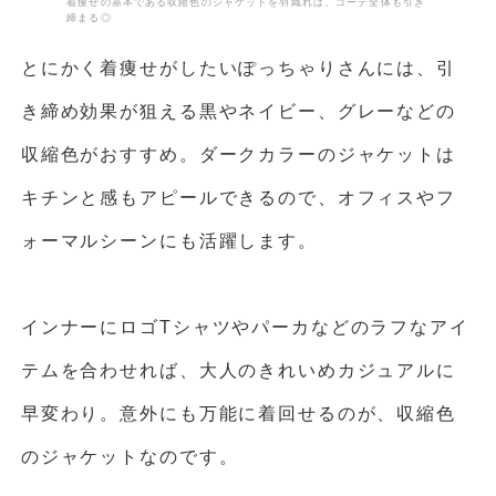
着痩せの基本である収縮色のジャケットを羽織れば、コーデ全体も引き
締まる◎
とにかく着痩せがしたいぽっちゃりさんには、引
き締め効果が狙える黒やネイビー、グレーなどの
収縮色がおすすめ。ダークカラーのジャケットは
キチンと感もアピールできるので、オフィスやフ
ォーマルシーンにも活躍します。
インナーにロゴTシャツやパーカなどのラフなアイ
テムを合わせれば、大人のきれいめカジュアルに
早変わり。意外にも万能に着回せるのが、収縮色
のジャケットなのです。