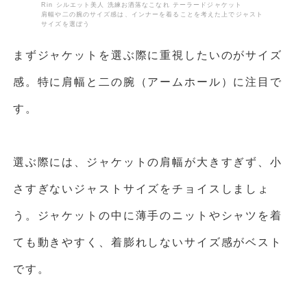
Rin シルエット美人 洗練お洒落なこなれ テーラードジャケット
肩幅や二の腕のサイズ感は、インナーを着ることを考えた上でジャスト
サイズを選ぼう
まずジャケットを選ぶ際に重視したいのがサイズ
感。特に肩幅と二の腕（アームホール）に注目で
す。
選ぶ際には、ジャケットの肩幅が大きすぎず、小
さすぎないジャストサイズをチョイスしましょ
う。ジャケットの中に薄手のニットやシャツを着
ても動きやすく、着膨れしないサイズ感がベスト
です。