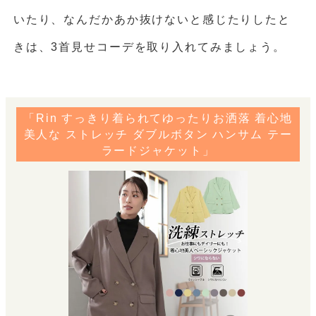
いたり、なんだかあか抜けないと感じたりしたと
きは、3首見せコーデを取り入れてみましょう。
「Rin すっきり着られてゆったりお洒落 着心地
美人な ストレッチ ダブルボタン ハンサム テー
ラードジャケット」