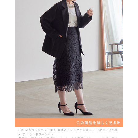
Rin 全方位シルエット美人 無地とチェックから選べる 上品仕上げの美
人 テーラードジャケット