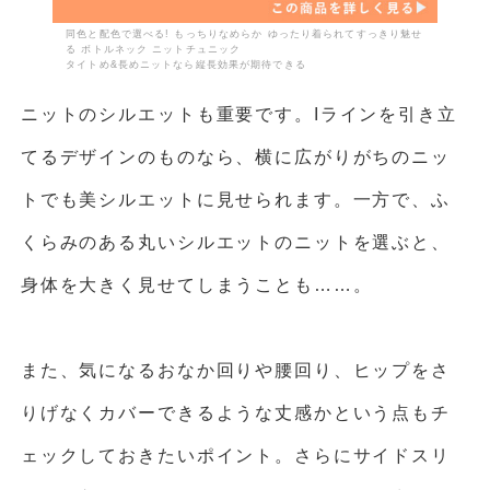
同色と配色で選べる! もっちりなめらか ゆったり着られてすっきり魅せ
る ボトルネック ニットチュニック
タイトめ&長めニットなら縦長効果が期待できる
ニットのシルエットも重要です。Iラインを引き立
てるデザインのものなら、横に広がりがちのニッ
トでも美シルエットに見せられます。一方で、ふ
くらみのある丸いシルエットのニットを選ぶと、
身体を大きく見せてしまうことも……。
また、気になるおなか回りや腰回り、ヒップをさ
りげなくカバーできるような丈感かという点もチ
ェックしておきたいポイント。さらにサイドスリ