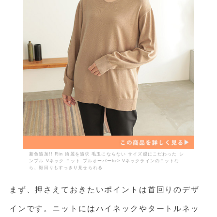
新色追加!! Rin 綺麗を追求 毛玉にならない サイズ感にこだわった シ
ンプル Vネック ニット プルオーバーbr> Vネックラインのニットな
ら、顔回りもすっきり見せられる
まず、押さえておきたいポイントは首回りのデザ
インです。ニットにはハイネックやタートルネッ