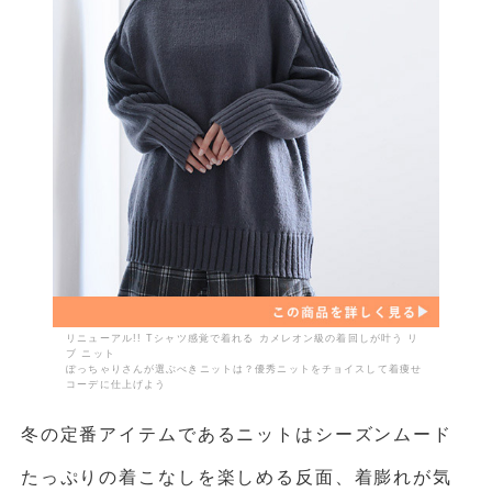
リニューアル!! Tシャツ感覚で着れる カメレオン級の着回しが叶う リ
ブ ニット
ぽっちゃりさんが選ぶべきニットは？優秀ニットをチョイスして着痩せ
コーデに仕上げよう
冬の定番アイテムであるニットはシーズンムード
たっぷりの着こなしを楽しめる反面、着膨れが気