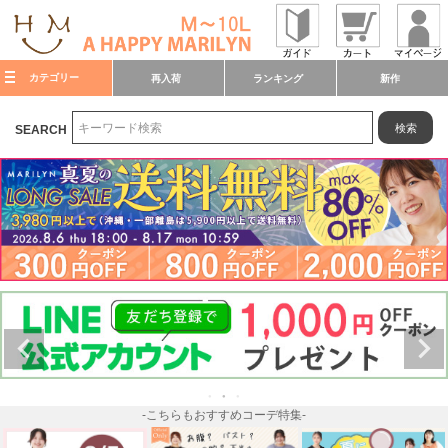
カテゴリー
再入荷
ランキング
新作
検索
SEARCH
-こちらもおすすめコーデ特集-