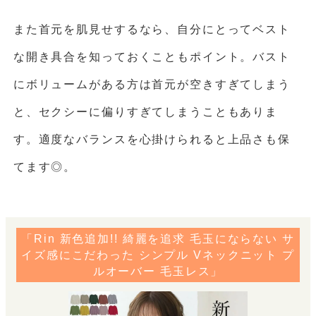
また首元を肌見せするなら、自分にとってベスト
な開き具合を知っておくこともポイント。バスト
にボリュームがある方は首元が空きすぎてしまう
と、セクシーに偏りすぎてしまうこともありま
す。適度なバランスを心掛けられると上品さも保
てます◎。
「Rin 新色追加!! 綺麗を追求 毛玉にならない サ
イズ感にこだわった シンプル Vネックニット プ
ルオーバー 毛玉レス」