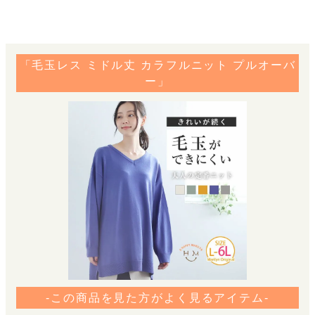
「毛玉レス ミドル丈 カラフルニット プルオーバ
ー」
-この商品を見た方がよく見るアイテム-