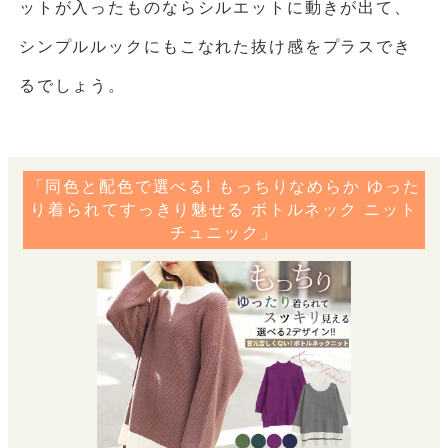
ットが入ったものならシルエットに動きが出て、
シンプルルックにもこなれた抜け感をプラスでき
るでしょう。
「同色と配色で選べる! もっちりなめらか ゆった
り着られてすっきり魅せる ボトルネック ニット
チュニック」