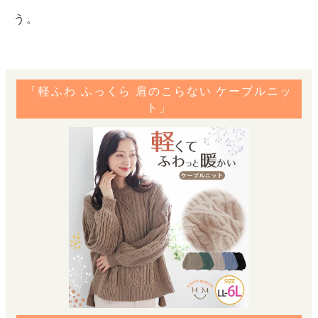
う。
「軽ふわ ふっくら 肩のこらない ケーブルニッ
ト」