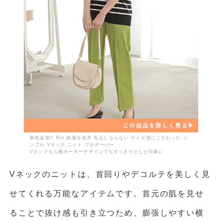
新色追加!! Rin 綺麗を追求 毛玉にならない サイズ感にこだわった シ
ンプル Vネック ニット プルオーバー
Vネックなら横ボーダーデザインでもすっきりとした印象に
Vネックのニットは、首回りやデコルテを美しく見
せてくれる万能なアイテムです。首元の肌を見せ
ることで抜け感も引き立つため、膨張しやすい横