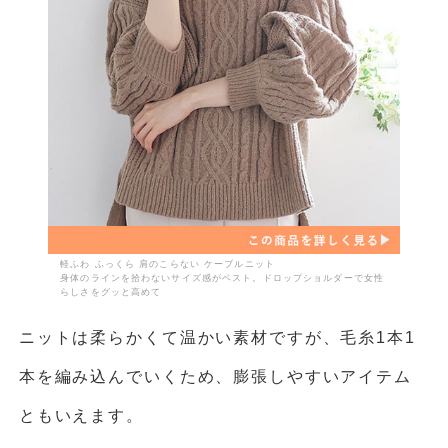
軽ふわ ふっくら 肩のこらない ケーブルニット
身体のラインを拾わないサイズ感がベスト。ドロップショルダーで女性
らしさをグッと高めて
ニットは柔らかくて温かい素材ですが、毛糸1本1
本を編み込んでいくため、膨張しやすいアイテム
ともいえます。