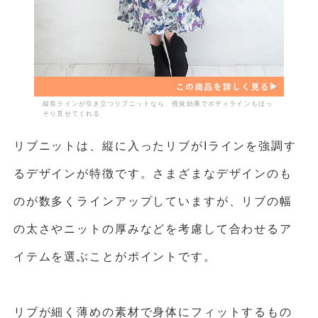
縦長ラインが引き立つリブニットなら、視覚効果でボディラインもほっ
そり見せてくれる
リブニットは、縦に入ったリブがIラインを強調す
るデザインが特徴です。さまざまなデザインのも
のが数多くラインアップしていますが、リブの幅
の太さやニットの厚みなどを考慮して合わせるア
イテムを選ぶことがポイントです。
リブが細く薄めの素材で身体にフィットするもの