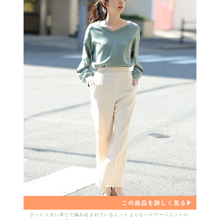
ざっくり太い系とで編み込まれているニットよりもハイゲージニットの