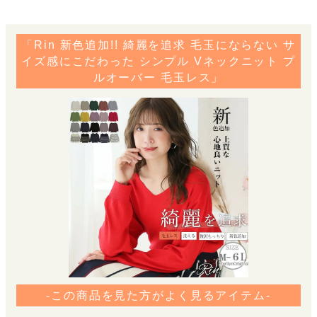
「Rin 新色追加!! 綺麗を追求 毛玉にならない サ
イズ感にこだわった シンプル Vネックニット プ
ルオーバー 毛玉レス」
-この商品を見た方がよく見るアイテム-