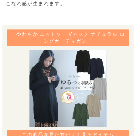
こなれ感が生まれます。
「やわらか ニットソー Vネック ナチュラル ロ
ングカーディガン」
-この商品を見た方がよく見るアイテム-