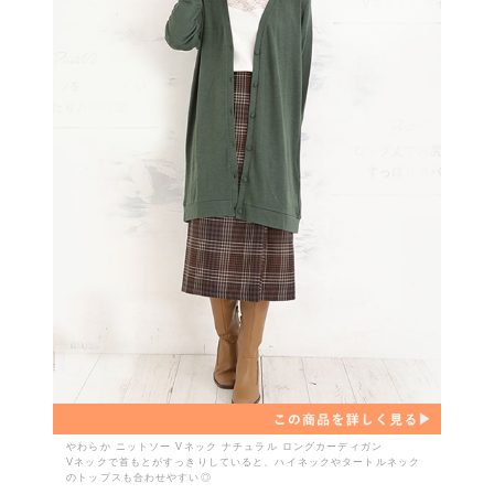
やわらか ニットソー Vネック ナチュラル ロングカーディガン
Vネックで首もとがすっきりしていると、ハイネックやタートルネック
のトップスも合わせやすい◎