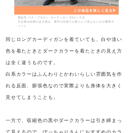
裏起毛 スナップボタン カーディガン 80センチ丈
引き締め効果のある黒は、厚手の生地でも膨らんで見えないのが優秀ポ
イント
同じロングカーディガンを着ていても、白や淡い
色を着たときとダークカラーを着たときの見え方
は全く違うものです。
白系カラーはふんわりとかわいらしい雰囲気を作
れる反面、膨張色なので実際よりも身体を大きく
見せてしまうことも。
一方で、収縮色の黒やダークカラーは引き締まっ
て見えるので、ぽっちゃりさんにおすすめのカラ