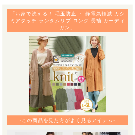
「お家で洗える！ 毛玉防止 ・ 静電気軽減 カシ
ミアタッチ ランダムリブ ロング 長袖 カーディ
ガン」
-この商品を見た方がよく見るアイテム-