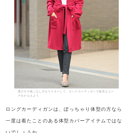
選び方や着こなし方をマスターして、ロングカーディガンで細見えコー
デをかなえよう
ロングカーディガンは、ぽっちゃり体型の方なら
一度は着たことのある体型カバーアイテムではな
いでしょうか。