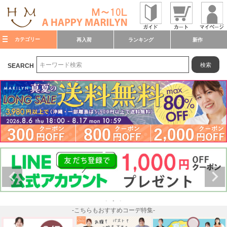
カテゴリー
再入荷
ランキング
新作
検索
SEARCH
-こちらもおすすめコーデ特集-