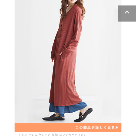
ページトッ
プへ
トタン テレコ Vネック 長袖 ロングカーディガン