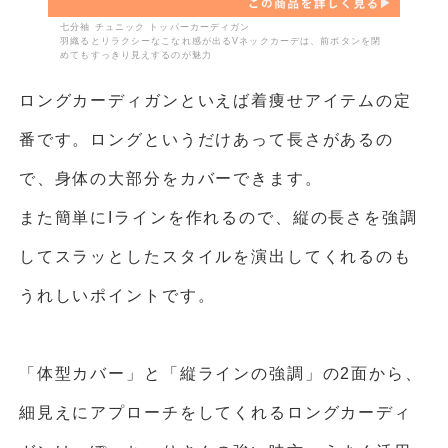
七分袖 チュニック トッパーカーディガン
羽織るとリラクシーなこなれ感が出るVネックカーデは、前ボタンを閉
めてもすっきり見えするのが魅力
ロングカーディガンといえば着痩せアイテムの定
番です。ロングというだけあって長さがあるの
で、身体の大部分をカバーできます。
また簡単にIラインを作れるので、縦の長さを強調
してスラッとしたスタイルを演出してくれるのも
うれしいポイントです。
「体型カバー」と「縦ラインの強調」の2面から、
細見えにアプローチをしてくれるロングカーディ