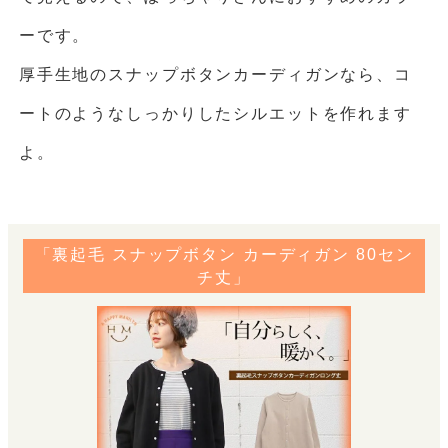
ーです。
厚手生地のスナップボタンカーディガンなら、コ
ートのようなしっかりしたシルエットを作れます
よ。
「裏起毛 スナップボタン カーディガン 80セン
チ丈」