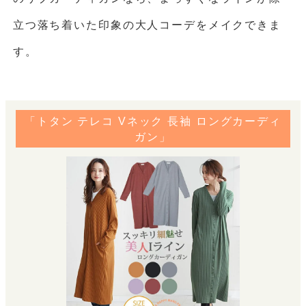
立つ落ち着いた印象の大人コーデをメイクできま
す。
「トタン テレコ Vネック 長袖 ロングカーディ
ガン」