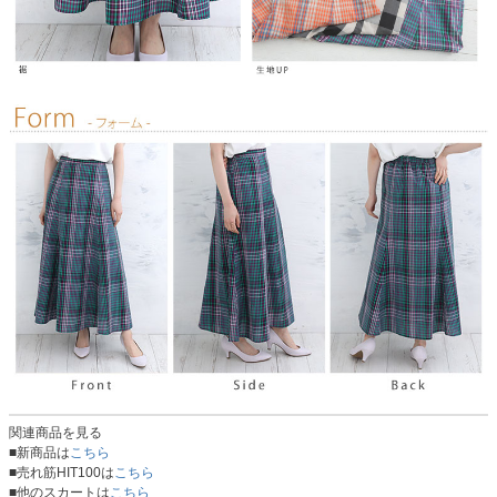
関連商品を見る
■新商品は
こちら
■売れ筋HIT100は
こちら
■他のスカートは
こちら