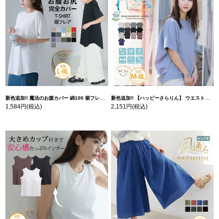
新色追加!! 魔法のお腹カバー 綿100 裾フレア Tシャツ | 大きいサイズの通販ならハッピーマリリン
新色追加!! 【ハッピーさらりん】 ウエストタック入り スッキリ魅せ コクーントップス | 大きいサイズの通販ならハッピーマリリン
1,584円
(税込)
2,151円
(税込)