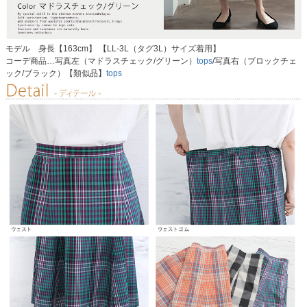
モデル 身長【163cm】 【LL-3L（タグ3L）サイズ着用】
コーデ商品…写真左（マドラスチェック/グリーン）
tops
/写真右（ブロックチェ
ック/ブラック）【類似品】
tops