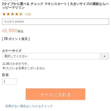
ラル プラスサイズ
2タイプから選べる チェック マキシスカート | 大きいサイズの通販ならハ
ッピーマリリン
4.50
商品番号
859925
3,990
¥
税込
[
73
ポイント進呈 ]
カラー
サイズ
△
残りわずかです。
✕
ただいま在庫がございません
カートに入れる
在庫がない場合はこちらもチェック