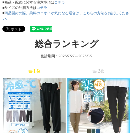
■商品・配送に関する注意事項は
コチラ
■サイズの計測方法は
コチラ
■
商品開封の際、染料のニオイが気になる場合は、こちらの方法をお試しくださ
い。
総合ランキング
集計期間：2026/7/27～2026/8/2