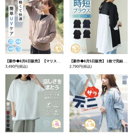
【新作◆8月6日販売】 【マリスポーツ】 運動初心者さんのための フード付き パーカー | 大きいサイズの通販ならハッピーマリリン
【新作◆8月5日販売】 1枚で完結 袖口＆バック フハク使い トップス | 大きいサイズの通販ならハッピーマリリン
3,490円
(税込)
2,790円
(税込)