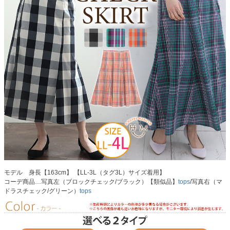
モデル 身長【163cm】 【LL-3L（タグ3L）サイズ着用】
コーデ商品…写真左（ブロックチェック/ブラック）【類似品】
tops
/写真右（マ
ドラスチェック/グリーン）
tops