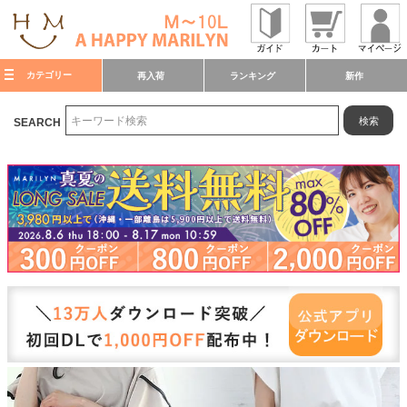
カテゴリー
再入荷
ランキング
新作
検索
SEARCH