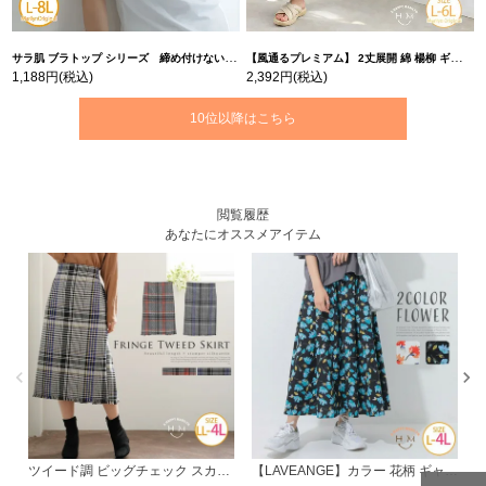
サラ肌 ブラトップ シリーズ 締め付けない リブ タンクトップ | 大きいサイズの通販ならハッピーマリリン
【風通るプレミアム】 2丈展開 綿 楊柳 ギャザー フレア スカンツ 【ウェストゴム】 | 大きいサイズの通販ならハッピーマリリン
1,188円
(税込)
2,392円
(税込)
10位以降はこちら
閲覧履歴
あなたにオススメアイテム
ツイード調 ビッグチェック スカート | 大きいサイズの通販ならハッピーマリリン
【LAVEANGE】カラー 花柄 ギャザー フレアースカート | 大きいサイズの通販ならハッピーマリリン