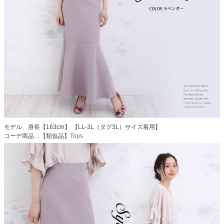
モデル 身長【163cm】 【LL-3L（タグ3L）サイズ着用】
コーデ商品…【類似品】
Tops