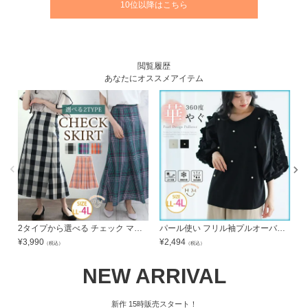
10位以降はこちら
閲覧履歴
あなたにオススメアイテム
2タイプから選べる チェック マキシスカート | 大きいサイズの通販ならハッピーマリリン
パール使い フリル袖プルオーバー | 大きいサイズの通販ならハッピーマリリン
¥
3,990
¥
2,494
¥
（税込）
（税込）
NEW ARRIVAL
新作
15時販売スタート！