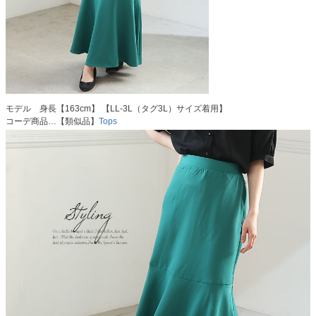
モデル 身長【163cm】 【LL-3L（タグ3L）サイズ着用】
コーデ商品…【類似品】
Tops