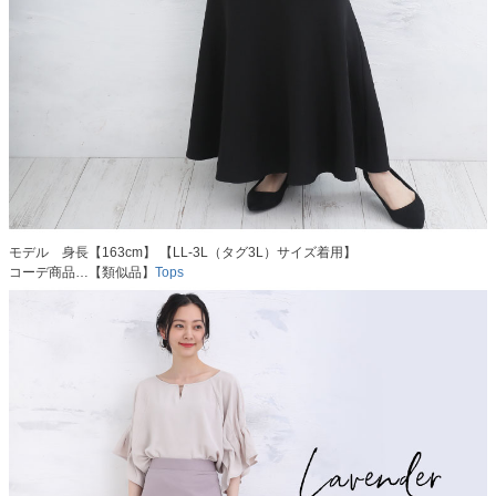
モデル 身長【163cm】 【LL-3L（タグ3L）サイズ着用】
コーデ商品…【類似品】
Tops