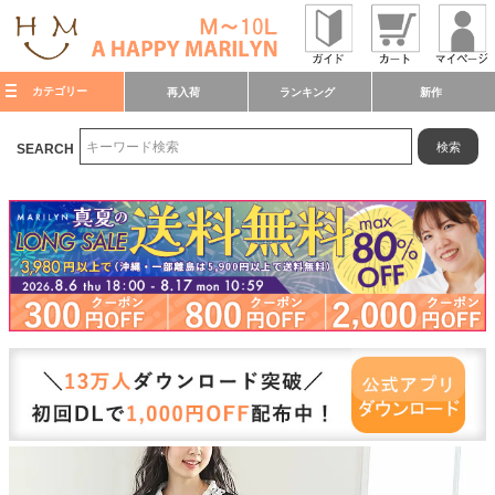
カテゴリー
再入荷
ランキング
新作
検索
SEARCH