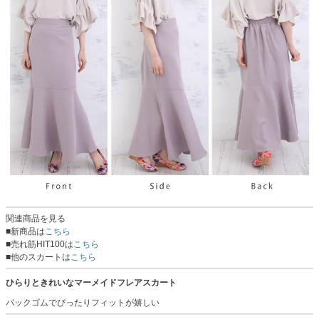
関連商品を見る
■新商品は
こちら
■売れ筋HIT100は
こちら
■他のスカートは
こちら
ひらりときれいなマーメイドフレアスカート
バックゴムでぴったりフィットが嬉しい