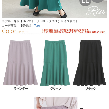
モデル 身長【163cm】 【LL-3L（タグ3L）サイズ着用】
コーデ商品…【類似品】
Tops