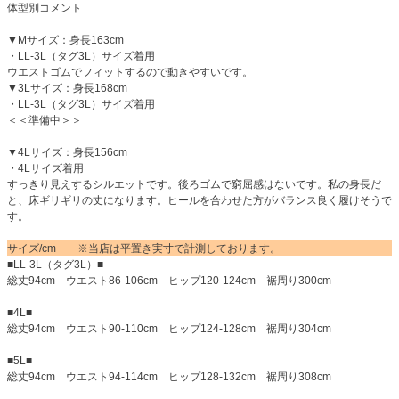
体型別コメント
▼Mサイズ：身長163cm
・LL-3L（タグ3L）サイズ着用
ウエストゴムでフィットするので動きやすいです。
▼3Lサイズ：身長168cm
・LL-3L（タグ3L）サイズ着用
＜＜準備中＞＞
▼4Lサイズ：身長156cm
・4Lサイズ着用
すっきり見えするシルエットです。後ろゴムで窮屈感はないです。私の身長だ
と、床ギリギリの丈になります。ヒールを合わせた方がバランス良く履けそうで
す。
サイズ/cm ※当店は平置き実寸で計測しております。
■LL-3L（タグ3L）■
総丈94cm ウエスト86-106cm ヒップ120-124cm 裾周り300cm
■4L■
総丈94cm ウエスト90-110cm ヒップ124-128cm 裾周り304cm
■5L■
総丈94cm ウエスト94-114cm ヒップ128-132cm 裾周り308cm