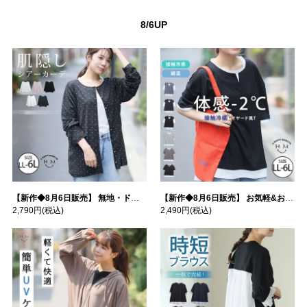
8/6UP
【新作◆8月6日販売】 無地・ドット柄から選べる 忍ばせ 活躍 シアー カーデ | 大きいサイズの通販ならハッピーマリリン
【新作◆8月6日販売】 お気軽&お手軽 選べるデザイン 接触冷感 レイヤード風 コットン トップス | 大きいサイズの通販ならハッピーマリリン
2,790円
(税込)
2,490円
(税込)