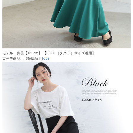
モデル 身長【163cm】 【LL-3L（タグ3L）サイズ着用】
コーデ商品…【類似品】
Tops