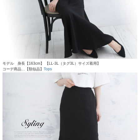
モデル 身長【163cm】 【LL-3L（タグ3L）サイズ着用】
コーデ商品…【類似品】
Tops