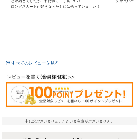
とが殆どでしたがこれは長くて丁度いい！

丈が長いので
ロングスカートが好きなわたしには合っていました！
すべてのレビューを見る
申し訳ございません。ただいま在庫がございません。