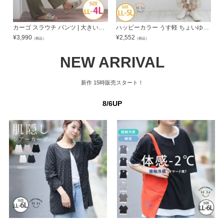
カーゴ スラウチ パンツ | 大きいサイズの通販ならハッピーマリリン
ハッピーカラー うす軽 ちょいゆる チェックパンツ | 大きいサイズの通販ならハッピーマリリン
¥
3,990
¥
2,552
¥
（税込）
（税込）
NEW ARRIVAL
新作
15時販売スタート！
8/6UP