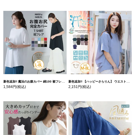
新色追加!! 魔法のお腹カバー 綿100 裾フレア Tシャツ | 大きいサイズの通販ならハッピーマリリン
新色追加!! 【ハッピーさらりん】 ウエストタック入り スッキリ魅せ コクーントップス | 大きいサイズの通販ならハッピーマリリン
1,584円
(税込)
2,151円
(税込)