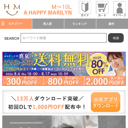
カテゴリー
再入荷
ランキング
新作
検索
SEARCH