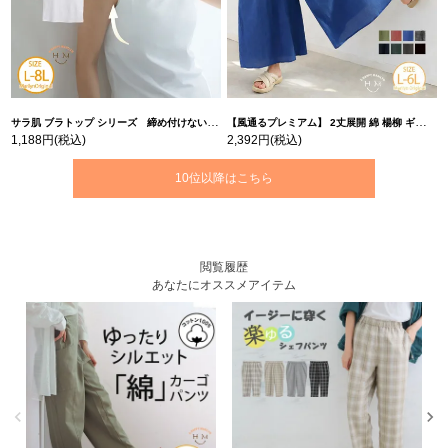
サラ肌 ブラトップ シリーズ 締め付けない リブ タンクトップ | 大きいサイズの通販ならハッピーマリリン
【風通るプレミアム】 2丈展開 綿 楊柳 ギャザー フレア スカンツ 【ウェストゴム】 | 大きいサイズの通販ならハッピーマリリン
1,188円
(税込)
2,392円
(税込)
10位以降はこちら
閲覧履歴
あなたにオススメアイテム