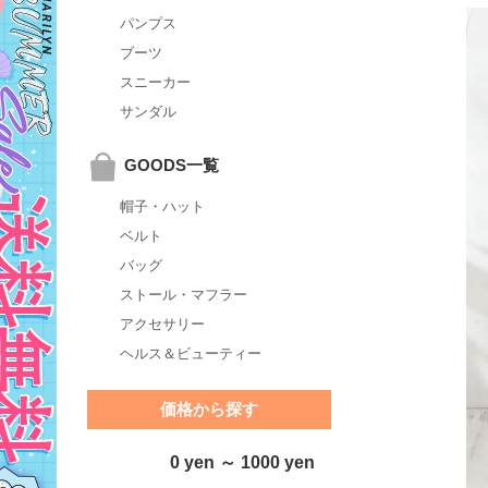
パンプス
ブーツ
スニーカー
サンダル
GOODS一覧
帽子・ハット
ベルト
バッグ
ストール・マフラー
アクセサリー
ヘルス＆ビューティー
価格から探す
0 yen ～ 1000 yen