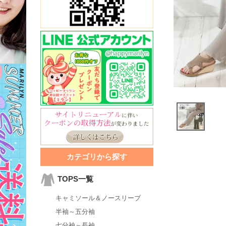
カテゴリから探す
TOPS一覧
キャミソール＆ノースリーブ
半袖～五分袖
七分袖～長袖