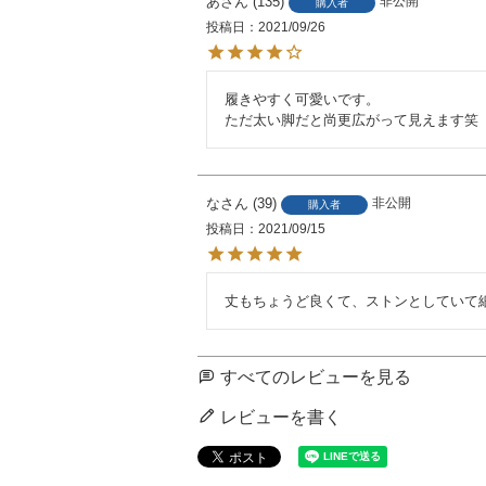
あ
135
非公開
購入者
投稿日
2021/09/26
履きやすく可愛いです。

ただ太い脚だと尚更広がって見えます笑
な
39
非公開
購入者
投稿日
2021/09/15
丈もちょうど良くて、ストンとしていて
すべてのレビューを見る
レビューを書く