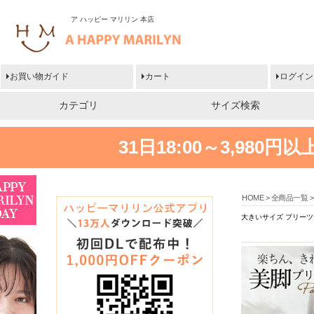
ア ハッピー マリリン 本店
お買い物ガイド
カート
ログイン
カテゴリ
サイズ検索
31日18:00～3,980
HOME
全商品一覧
大きいサイズ プリーツ