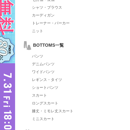
シャツ・ブラウス
カーディガン
トレーナー・パーカー
ニット
BOTTOMS一覧
パンツ
デニムパンツ
ワイドパンツ
レギンス・タイツ
ショートパンツ
スカート
ロングスカート
膝丈・ミモレ丈スカート
ミニスカート