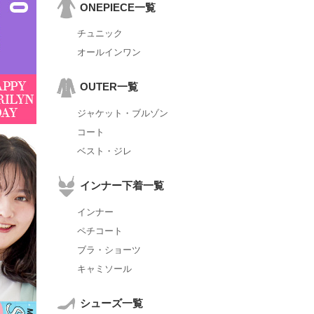
ONEPIECE一覧
チュニック
オールインワン
OUTER一覧
ジャケット・ブルゾン
コート
ベスト・ジレ
インナー下着一覧
インナー
ペチコート
ブラ・ショーツ
キャミソール
シューズ一覧