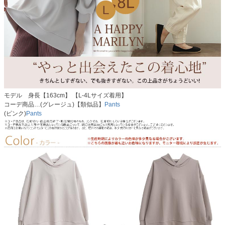
モデル 身長【163cm】 【L-4Lサイズ着用】
コーデ商品…(グレージュ)【類似品】
Pants
(ピンク)
Pants