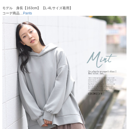
モデル 身長【163cm】 【L-4Lサイズ着用】
コーデ商品…
Pants