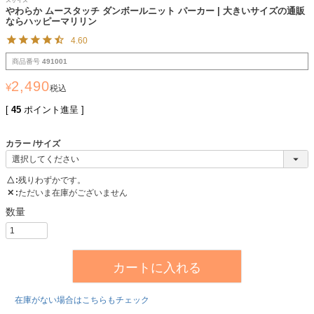
スサイズ
やわらか ムースタッチ ダンボールニット パーカー | 大きいサイズの通販
ならハッピーマリリン
4.60
商品番号
491001
2,490
¥
税込
[
45
ポイント進呈 ]
カラー
サイズ
△
残りわずかです。
✕
ただいま在庫がございません
カートに入れる
在庫がない場合はこちらもチェック