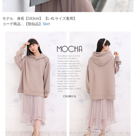
モデル 身長【163cm】 【L-4Lサイズ着用】
コーデ商品…【類似品】
Skirt