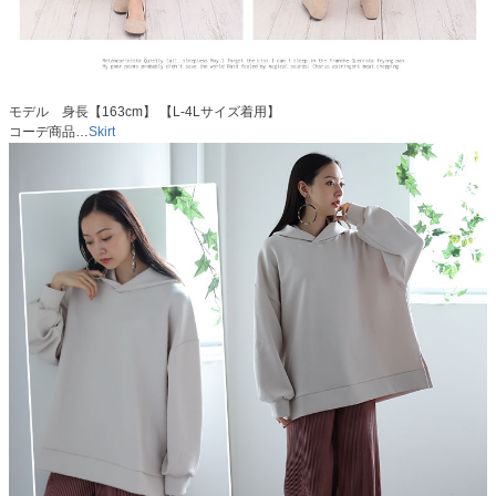
モデル 身長【163cm】 【L-4Lサイズ着用】
コーデ商品…
Skirt