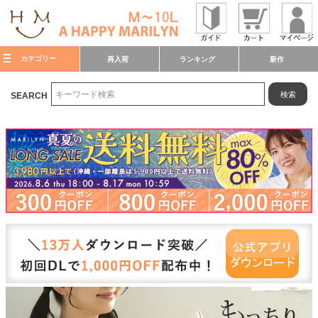
カテゴリー
再入荷
ランキング
新作
検索
SEARCH