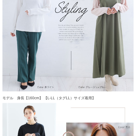
モデル 身長【160cm】 【L-LL（タグLL）サイズ着用】