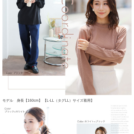
モデル 身長【160cm】 【L-LL（タグLL）サイズ着用】