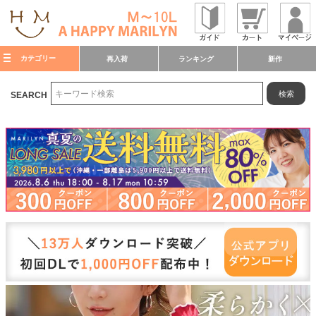
カテゴリー
再入荷
ランキング
新作
検索
SEARCH