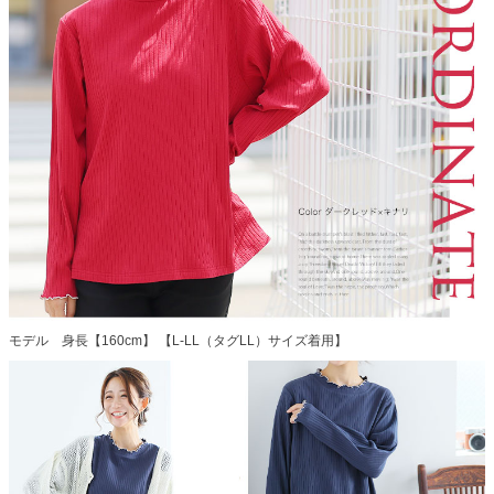
モデル 身長【160cm】 【L-LL（タグLL）サイズ着用】