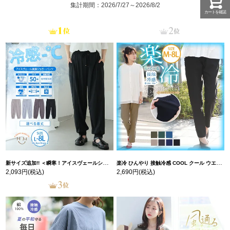
集計期間：2026/7/27～2026/8/2
カートを確認
新サイズ追加!! ＜瞬寒！アイスヴェールシリーズ＞ 美脚 ジョガーパンツ 【ウェストゴム】 【ストレッチ】 | 大きいサイズの通販ならハッピーマリリン
楽冷 ひんやり 接触冷感 COOL クール ウエストゴム 楽ちん ストレッチ 美脚 レギパン 【ストレッチ】 | 大きいサイズの通販ならハッピーマリリン
2,093円
(税込)
2,690円
(税込)