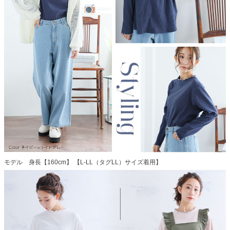
モデル 身長【160cm】 【L-LL（タグLL）サイズ着用】