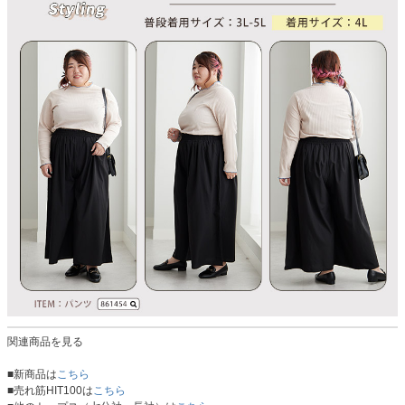
関連商品を見る
■新商品は
こちら
■売れ筋HIT100は
こちら