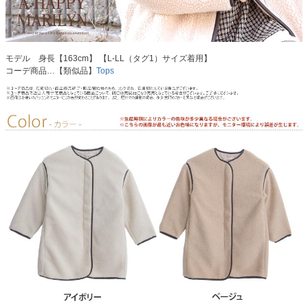
モデル 身長【163cm】 【L-LL（タグ1）サイズ着用】
コーデ商品…【類似品】
Tops