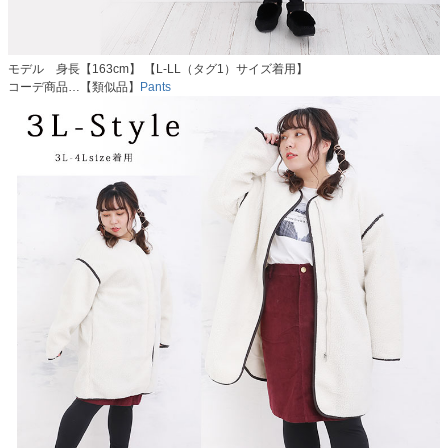
モデル 身長【163cm】 【L-LL（タグ1）サイズ着用】
コーデ商品…【類似品】
Pants