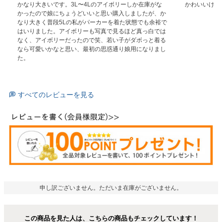
かなり大きいです。3L〜4Lのアイボリーしか在庫がな
かわいいけど
かったので娘にちょうどいいと思い購入しましたが、か
なり大きく普段5Lの私がパーカーを着た状態でも余裕で
はいりました。アイボリーも写真で見るほど真っ白では
なく、アイボリーだったので笑、若い子がダボっと着る
なら可愛いかなと思い、最初の思惑通り娘用になりまし
た。
すべてのレビューを見る
申し訳ございません。ただいま在庫がございません。
この商品を見た人は、こちらの商品もチェックしています！