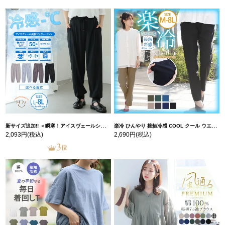
新サイズ追加!! ＜瞬寒！アイスヴェールシリーズ＞ 美脚 ジョガーパンツ 【ウェストゴム】 【ストレッチ】 | 大きいサイズの通販ならハッピーマリリン
楽冷 ひんやり 接触冷感 COOL クール ウエストゴム 楽ちん ストレッチ 美脚 レギパン 【ストレッチ】 | 大きいサイズの通販ならハッピーマリリン
2,093円
(税込)
2,690円
(税込)