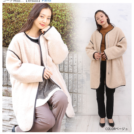
コーデ商品…【類似品】
Pants