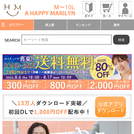
カテゴリー
再入荷
ランキング
新作
検索
SEARCH