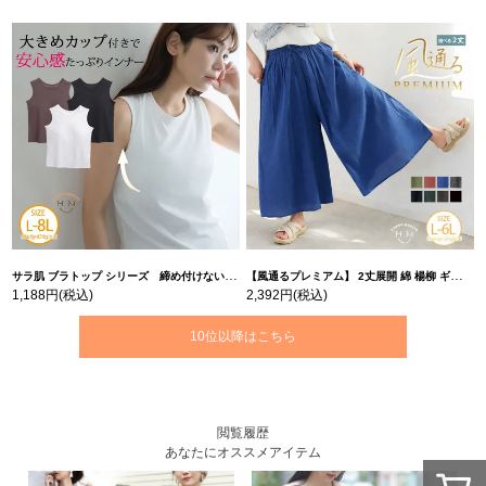
サラ肌 ブラトップ シリーズ 締め付けない リブ タンクトップ | 大きいサイズの通販ならハッピーマリリン
【風通るプレミアム】 2丈展開 綿 楊柳 ギャザー フレア スカンツ 【ウェストゴム】 | 大きいサイズの通販ならハッピーマリリン
1,188円
(税込)
2,392円
(税込)
10位以降はこちら
閲覧履歴
あなたにオススメアイテム