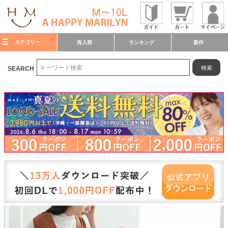
カテゴリー
再入荷
ランキング
新作
検索
SEARCH