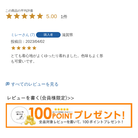
5.00
1
ミレー
7
滋賀県
購入者
投稿日
2023/04/02
とても着心地がよくゆったり着れました。色味もよく形
も可愛いです。
すべてのレビューを見る