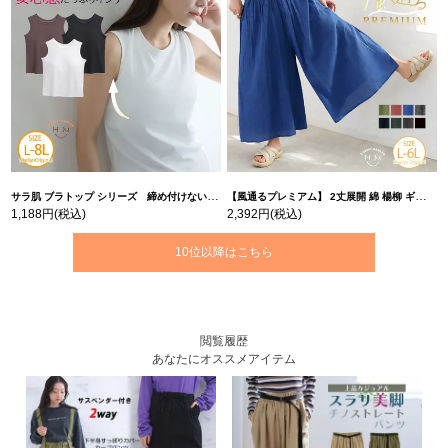
サラ肌 ブラトップ シリーズ 締め付けない リブ タンクトップ | 大きいサイズの通販ならハッピーマリリン
【風通るプレミアム】 2丈展開 綿 楊柳 ギャザー フレア スカンツ 【ウェストゴム】 | 大きいサイズの通販ならハッピーマリリン
1,188円
(税込)
2,392円
(税込)
10位以降はこちら
閲覧履歴
あなたにオススメアイテム