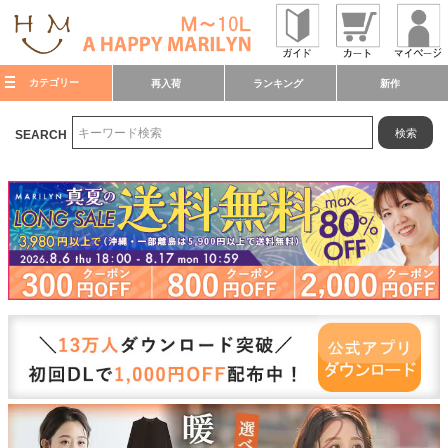
カテゴリー
再入荷
ランキング
新作
検索
SEARCH