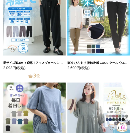
新サイズ追加!! ＜瞬寒！アイスヴェールシリーズ＞ 美脚 ジョガーパンツ 【ウェストゴム】 【ストレッチ】 | 大きいサイズの通販ならハッピーマリリン
楽冷 ひんやり 接触冷感 COOL クール ウエストゴム 楽ちん ストレッチ 美脚 レギパン 【ストレッチ】 | 大きいサイズの通販ならハッピーマリリン
2,093円
(税込)
2,690円
(税込)