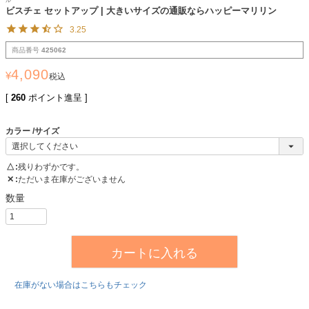
ル
ビスチェ セットアップ | 大きいサイズの通販ならハッピーマリリン
3.25
商品番号
425062
4,090
¥
税込
[
260
ポイント進呈 ]
カラー
サイズ
△
残りわずかです。
✕
ただいま在庫がございません
カートに入れる
在庫がない場合はこちらもチェック