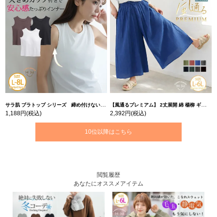
サラ肌 ブラトップ シリーズ 締め付けない リブ タンクトップ | 大きいサイズの通販ならハッピーマリリン
【風通るプレミアム】 2丈展開 綿 楊柳 ギャザー フレア スカンツ 【ウェストゴム】 | 大きいサイズの通販ならハッピーマリリン
1,188円
(税込)
2,392円
(税込)
10位以降はこちら
閲覧履歴
あなたにオススメアイテム