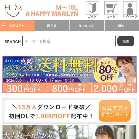
カテゴリー
再入荷
ランキング
新作
検索
SEARCH