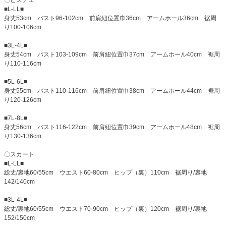
■L-LL■
身丈53cm バスト96-102cm 前肩紐位置巾36cm アームホール36cm 裾周
り100-106cm
■3L-4L■
身丈54cm バスト103-109cm 前肩紐位置巾37cm アームホール40cm 裾周
り110-116cm
■5L-6L■
身丈55cm バスト110-116cm 前肩紐位置巾38cm アームホール44cm 裾周
り120-126cm
■7L-8L■
身丈56cm バスト116-122cm 前肩紐位置巾39cm アームホール48cm 裾周
り130-136cm
〇スカート
■L-LL■
総丈/裏地60/55cm ウエスト60-80cm ヒップ（裏）110cm 裾周り/裏地
142/140cm
■3L-4L■
総丈/裏地60/55cm ウエスト70-90cm ヒップ（裏）120cm 裾周り/裏地
152/150cm