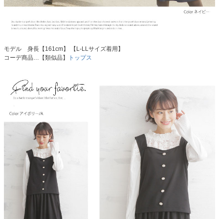
モデル 身長【161cm】 【L-LLサイズ着用】
コーデ商品…【類似品】
トップス