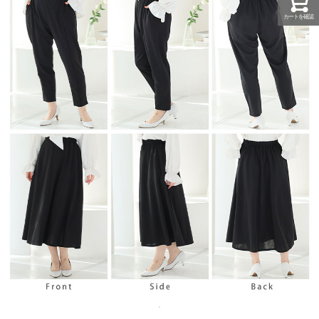
カートを確認