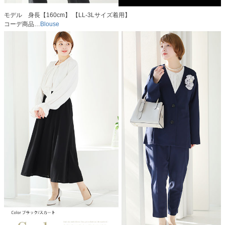
モデル 身長【160cm】 【LL-3Lサイズ着用】
コーデ商品…
Blouse