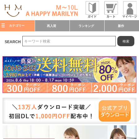
カテゴリー
再入荷
ランキング
新作
検索
SEARCH