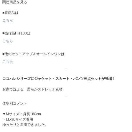
関連商品を見る
■新商品は
こちら
■売れ筋HIT100は
こちら
■他のセットアップ＆オールインワンは
こちら
ココハレシリーズにジャケット・スカート・パンツ三点セットが登場！
お家で洗える 柔らかストレッチ素材
体型別コメント
▼Mサイズ：身長160cm
・LL-3Lサイズ着用
ゆったりと着用できました。