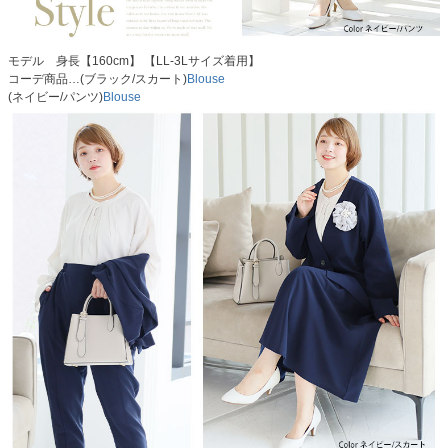
モデル 身長【160cm】 【LL-3Lサイズ着用】
コーデ商品…(ブラック/スカート)
Blouse
(ネイビー/パンツ)
Blouse