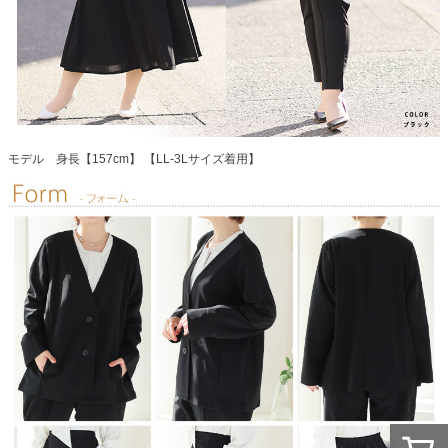
モデル 身長【157cm】 【LL-3Lサイズ着用】