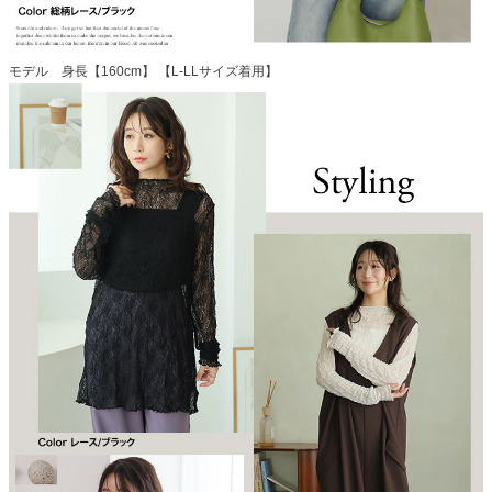
モデル 身長【160cm】 【L-LLサイズ着用】