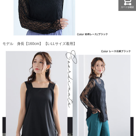
カートを確認
モデル 身長【160cm】 【L-LLサイズ着用】