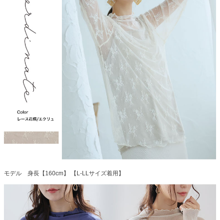
モデル 身長【160cm】 【L-LLサイズ着用】