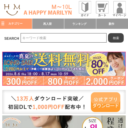
カテゴリー
再入荷
ランキング
新作
検索
SEARCH