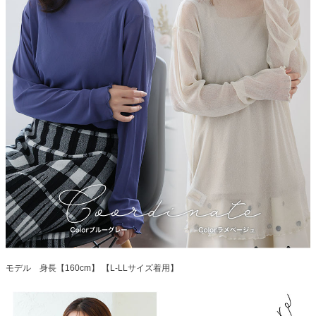
モデル 身長【160cm】 【L-LLサイズ着用】