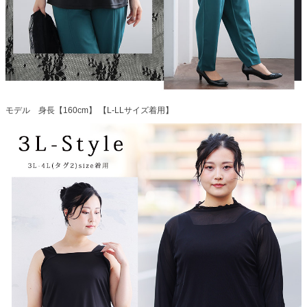
モデル 身長【160cm】 【L-LLサイズ着用】