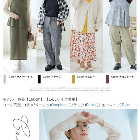
モデル 身長【160cm】 【L-LLサイズ着用】
コーデ商品…(ラメ/ベージュ)
Onepiece
(ブラック)
Pants
(チョコレート)
Tops