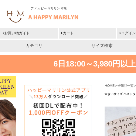
ア ハッピー マリリン 本店
お買い物ガイド
カート
ログイン
カテゴリ
サイズ検索
6日18:00～3,980
HOME
全商品一覧
大きいサイズ ベストタ