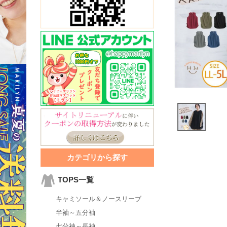
カテゴリから探す
TOPS一覧
キャミソール＆ノースリーブ
半袖～五分袖
七分袖～長袖