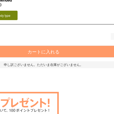
mended
L）
ody type
カートに入れる
申し訳ございません。ただいま在庫がございません。