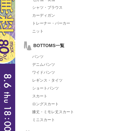
シャツ・ブラウス
カーディガン
トレーナー・パーカー
ニット
BOTTOMS一覧
パンツ
デニムパンツ
ワイドパンツ
レギンス・タイツ
ショートパンツ
スカート
ロングスカート
膝丈・ミモレ丈スカート
ミニスカート