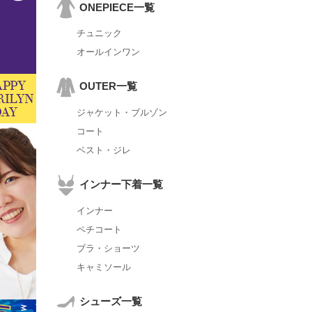
ONEPIECE一覧
チュニック
オールインワン
OUTER一覧
ジャケット・ブルゾン
コート
ベスト・ジレ
インナー下着一覧
インナー
ペチコート
ブラ・ショーツ
キャミソール
シューズ一覧