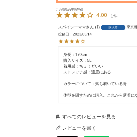
4.00
1
スパイシーママ
1
東京
購入者
投稿日
2023/03/14
身長：170cm

購入サイズ：5L

着用感：ちょうどいい

ストレッチ感：適度にある

カラーについて：落ち着いている青

体型を隠すために購入。これから薄着に
すべてのレビューを見る
レビューを書く