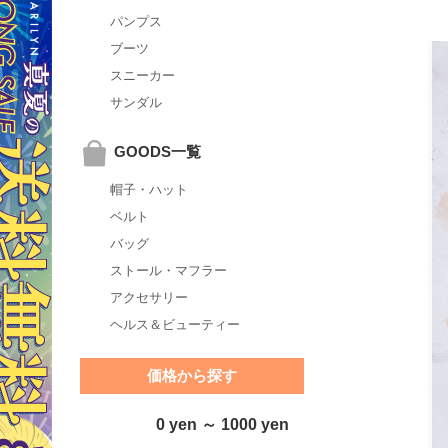
パンプス
ブーツ
スニーカー
サンダル
GOODS一覧
帽子・ハット
ベルト
バッグ
ストール・マフラー
アクセサリー
ヘルス＆ビューティー
価格から探す
0 yen ～ 1000 yen