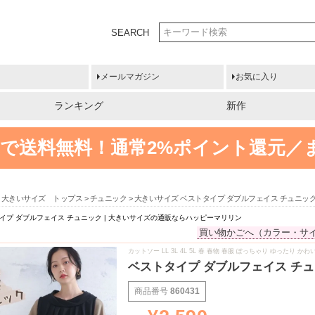
SEARCH
メールマガジン
お気に入り
ランキング
新作
円以上で送料無料！
通常2%ポイント還元／
大きいサイズ トップス
チュニック
大きいサイズ ベストタイプ ダブルフェイス チュニック
イプ ダブルフェイス チュニック | 大きいサイズの通販ならハッピーマリリン
買い物かごへ（カラー・サ
カットソー LL 3L 4L 5L 春 春物 春服 ぽっちゃり ゆったり
ベストタイプ ダブルフェイス チュ
商品番号
860431