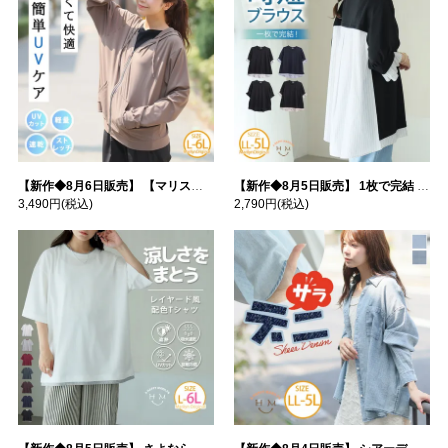
【新作◆8月6日販売】 【マリスポーツ】 運動初心者さんのための フード付き パーカー | 大きいサイズの通販ならハッピーマリリン
【新作◆8月5日販売】 1枚で完結 袖口＆バック フハク使い トップス | 大きいサイズの通販ならハッピーマリリン
3,490円
(税込)
2,790円
(税込)