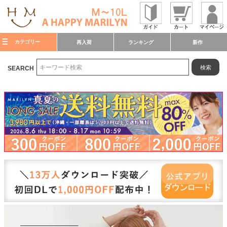
カテゴリー
再入荷
ランキング
新作
検索
SEARCH