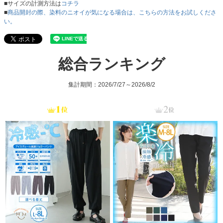
■サイズの計測方法は
コチラ
■
商品開封の際、染料のニオイが気になる場合は、こちらの方法をお試しくださ
い。
総合ランキング
集計期間：2026/7/27～2026/8/2