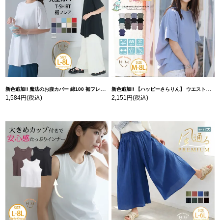
新色追加!! 魔法のお腹カバー 綿100 裾フレア Tシャツ | 大きいサイズの通販ならハッピーマリリン
新色追加!! 【ハッピーさらりん】 ウエストタック入り スッキリ魅せ コクーントップス | 大きいサイズの通販ならハッピーマリリン
1,584円
(税込)
2,151円
(税込)