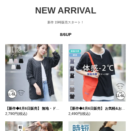
NEW ARRIVAL
新作
15時販売スタート！
8/6UP
【新作◆8月6日販売】 無地・ドット柄から選べる 忍ばせ 活躍 シアー カーデ | 大きいサイズの通販ならハッピーマリリン
【新作◆8月6日販売】 お気軽&お手軽 選べるデザイン 接触冷感 レイヤード風 コットン トップス | 大きいサイズの通販ならハッピーマリリン
2,790円
(税込)
2,490円
(税込)