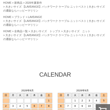
HOME
新商品
2026年夏新作
大きいサイズ 【LAVEANGE】パッチワーク ケーブル ニットベスト | 大きいサイズ
の通販ならハッピーマリリン
HOME
ブランド
LAVEANGE
大きいサイズ 【LAVEANGE】パッチワーク ケーブル ニットベスト | 大きいサイズ
の通販ならハッピーマリリン
HOME
全商品一覧
大きいサイズ トップス
大きいサイズ ニット
大きいサイズ 【LAVEANGE】パッチワーク ケーブル ニットベスト | 大きいサイズ
の通販ならハッピーマリリン
CALENDAR
2026年8月
2026年9月
日
月
火
水
木
金
土
日
月
火
水
木
金
土
1
1
2
3
4
5
2
3
4
5
6
7
8
6
7
8
9
10
11
12