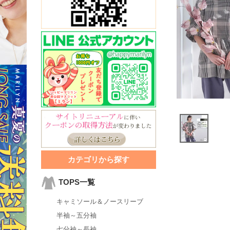
カテゴリから探す
TOPS一覧
キャミソール＆ノースリーブ
半袖～五分袖
七分袖～長袖