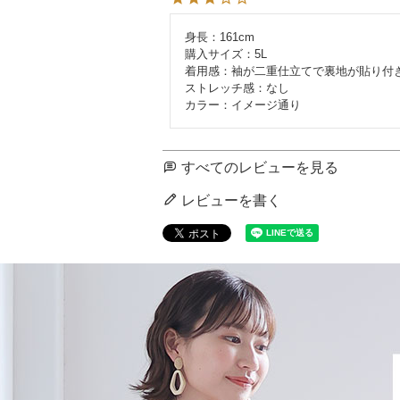
身長：161cm

購入サイズ：5L

着用感：袖が二重仕立てで裏地が貼り付き
ストレッチ感：なし

カラー：イメージ通り
すべてのレビューを見る
レビューを書く