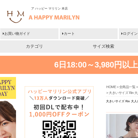
ア ハッピー マリリン 本店
お買い物ガイド
カート
ログイン
カテゴリ
サイズ検索
6日18:00～3,980
HOME
全商品一覧
大きいサイズ Rin
大きいサイズ Rin 