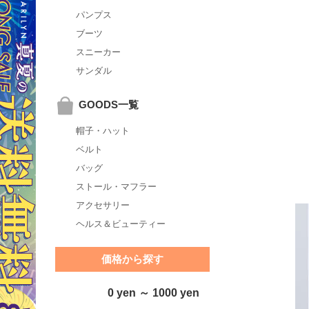
パンプス
ブーツ
スニーカー
サンダル
GOODS一覧
帽子・ハット
ベルト
バッグ
ストール・マフラー
アクセサリー
ヘルス＆ビューティー
価格から探す
0 yen ～ 1000 yen