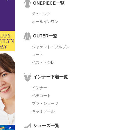
ONEPIECE一覧
チュニック
オールインワン
OUTER一覧
ジャケット・ブルゾン
コート
ベスト・ジレ
インナー下着一覧
インナー
ペチコート
ブラ・ショーツ
キャミソール
シューズ一覧