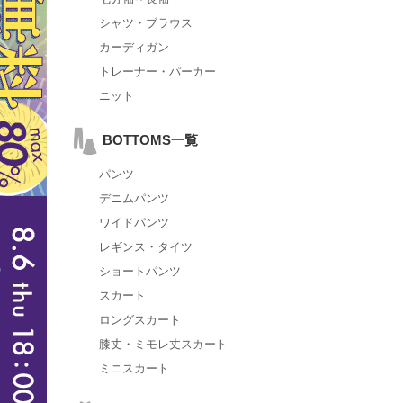
シャツ・ブラウス
カーディガン
トレーナー・パーカー
ニット
BOTTOMS一覧
パンツ
デニムパンツ
ワイドパンツ
レギンス・タイツ
ショートパンツ
スカート
ロングスカート
膝丈・ミモレ丈スカート
ミニスカート