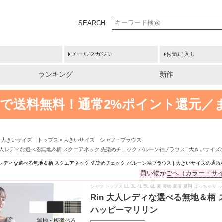
SEARCH
メールマガジン
お気に入り
ランキング
新作
円以上で送料無料！
通常2%ポイント還元／
大きいサイズ トップス
大きいサイズ シャツ・ブラウス
 大人レディな選べる無地＆柄 スクエアネック 先染めチェック バルーン袖ブラウス | 大きいサ
大人レディな選べる無地＆柄 スクエアネック 先染めチェック バルーン袖ブラウス | 大きいサイズの通
買い物かごへ（カラー・サ
シャツ トップス LL 3L 4L 5L 6L 夏 夏物 夏服 夏用 ぽっち
Rin 大人レディな選べる無地＆柄
ハッピーマリリン